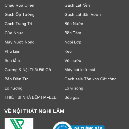
Chậu Rửa Chén
Gạch Lát Nền
Gạch Ốp Tường
Gạch Lát Sân Vườn
Gạch Trang Trí
Bồn Nước
Cửa Nhựa
Bồn Tắm
Máy Nước Nóng
Ngói Lợp
Phụ kiện
Keo
Sen tắm
Vòi nước
Gương & Nội Thất Đồ Gỗ
Máy hút khử mùi
Bếp Điện Từ
Gạch sale Tồn kho Cắt công
Lò nướng
Lò vi sóng
THIẾT BỊ NHÀ BẾP HAFELE
Bếp gas
VỀ NỘI THẤT NGHI LÂM