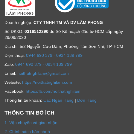
Doanh nghiệp:
CTY TNHH TM VÀ DV LÂM PHONG
Số ĐKKD:
0316512290
do Sở Kế hoạch đầu tư HCM cấp ngày
29/09/2020
Địa chỉ: 5/2 Nguyễn Cửu Đàm, Phường Tân Sơn Nhì, TP. HCM
Ðiện thoại:
0944 690 379 - 0934 139 799
Zalo:
0944 690 379 - 0934 139 799
Email:
noithatnghilam@gmail.com
Website:
https://noithatnghilam.com
Facebook:
https://fb.com/noithatnghilam
Thông tin tài khoản:
Các Ngân Hàng
|
Đơn Hàng
THÔNG TIN BỔ ÍCH
1. Vận chuyển và giao nhận
2. Chính sách bảo hành