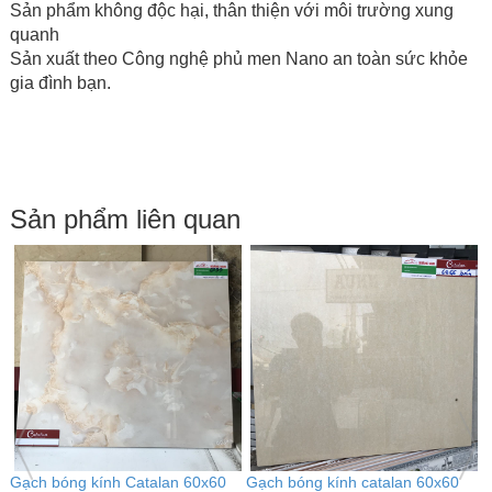
Sản phẩm không độc hại, thân thiện với môi trường xung
quanh
Sản xuất theo Công nghệ phủ men Nano an toàn sức khỏe
gia đình bạn.
Sản phẩm liên quan
Gạch bóng kính catalan 60x60
Gạch bóng kính Catalan 60x60
G