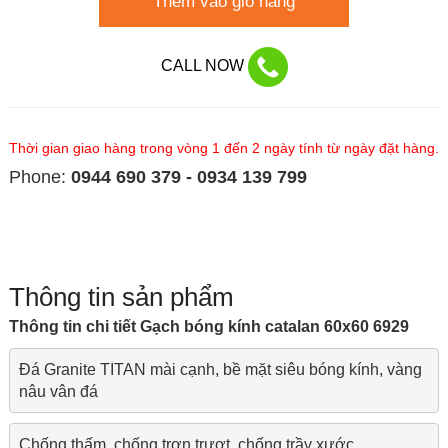
Thêm vào giỏ hàng
CALL NOW
Thời gian giao hàng trong vòng 1 đến 2 ngày tính từ ngày đặt hàng.
Phone:
0944 690 379 - 0934 139 799
Thông tin sản phẩm
Thông tin chi tiết Gạch bóng kính catalan 60x60 6929
Đá Granite TITAN mài cạnh, bề mặt siêu bóng kính, vàng 
nâu vân đá
Chống thấm, chống trơn trượt, chống trầy xước