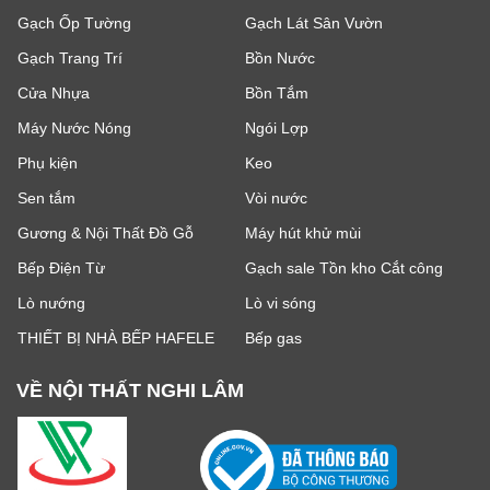
Gạch Ốp Tường
Gạch Lát Sân Vườn
Gạch Trang Trí
Bồn Nước
Cửa Nhựa
Bồn Tắm
Máy Nước Nóng
Ngói Lợp
Phụ kiện
Keo
Sen tắm
Vòi nước
Gương & Nội Thất Đồ Gỗ
Máy hút khử mùi
Bếp Điện Từ
Gạch sale Tồn kho Cắt công
Lò nướng
Lò vi sóng
THIẾT BỊ NHÀ BẾP HAFELE
Bếp gas
VỀ NỘI THẤT NGHI LÂM