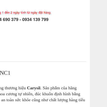
g 1 đến 2 ngày tính từ ngày đặt hàng.
 690 379 - 0934 139 799
ENC1
ang thương hiệu
Carysil
. S
ản phẩm của hãng
hoa cương tự nhiên, đúc khuôn định hình bằng
 an toàn sức khỏe cũng như chất lượng hàng tiêu