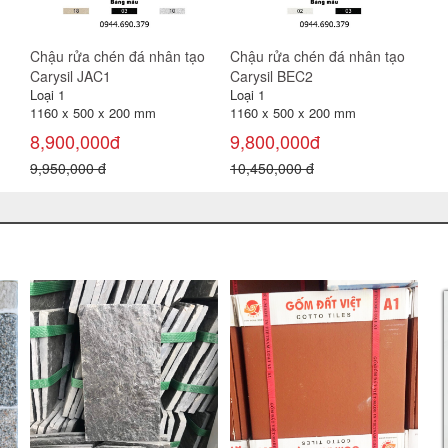
Chậu rửa chén đá nhân tạo
Chậu rửa chén đá nhân tạo
Carysil JAC1
Carysil BEC2
Loại 1
Loại 1
1160 x 500 x 200 mm
1160 x 500 x 200 mm
8,900,000đ
9,800,000đ
9,950,000 đ
10,450,000 đ