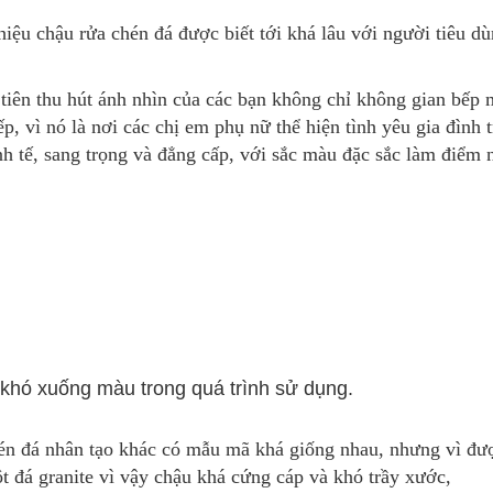
hiệu chậu rửa chén đá được biết tới khá lâu với người tiêu 
n thu hút ánh nhìn của các bạn không chỉ không gian bếp m
, vì nó là nơi các chị em phụ nữ thể hiện tình yêu gia đình
nh tế, sang trọng và đẳng cấp, với sắc màu đặc sắc làm điể
 khó xuống màu trong quá trình sử dụng.
đá nhân tạo khác có mẫu mã khá giống nhau, nhưng vì được
t đá granite vì vậy chậu khá cứng cáp và khó trầy xước,