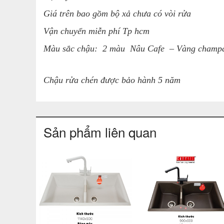
Giá trên bao gồm bộ xả chưa có vòi rửa
Vận chuyển miễn phí Tp hcm
Màu sắc chậu:
2 màu Nâu Cafe – Vàng
champ
Chậu rửa chén được bảo hành 5 năm
Sản phẩm liên quan