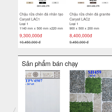
Chậu rửa chén đá nhân tạo
Chậu rửa chén đá granite
Carysil LAC1
Carysil LAC2
Loại 1
Loại 1
1140 mm x 500 mm x220 mm
900 x 500 x 200 mm
9,300,000đ
8,400,000đ
10,450,000 đ
9,450,000 đ
Sản phẩm bán chạy