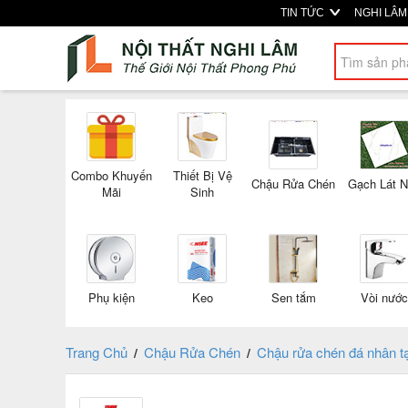
TIN TỨC
NGHI LÂ
Combo Khuyến
Thiết Bị Vệ
Chậu Rửa Chén
Gạch Lát 
Mãi
Sinh
Phụ kiện
Keo
Sen tắm
Vòi nước
Trang Chủ
Chậu Rửa Chén
Chậu rửa chén đá nhân 
/
/