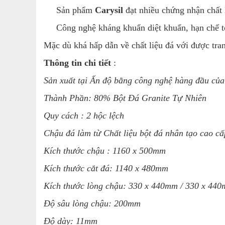
Sản phẩm
Carysil
đạt nhiều chứng nhận chất
Công nghệ kháng khuẩn diệt khuẩn, hạn chế tối
Mặc dù khá hấp dẫn về chất liệu đá với được tra
Thông tin chi tiết
:
Sản xuất tại Ấn độ bằng công nghệ hàng đầu củ
Thành Phần:
80% Bột Đá Granite Tự Nhiên
Quy cách : 2 hộc lệch
Chậu đá làm từ Chất liệu bột đá nhân tạo cao cấ
Kích thước chậu :
1160 x 500mm
Kích thước cắt đá:
1140 x 480mm
Kích thước lòng chậu:
330 x 440mm / 330 x 44
Độ sâu lòng chậu: 200mm
Độ dày:
11mm