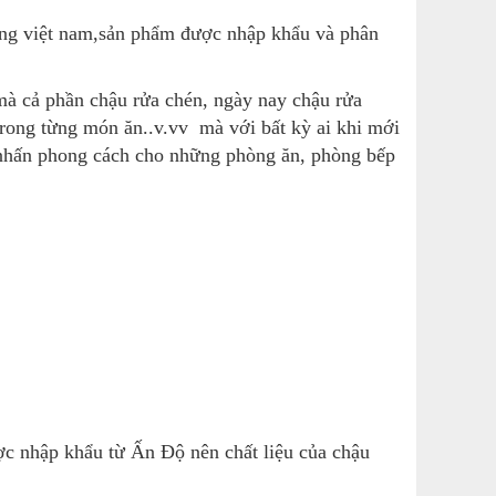
dùng việt nam,sản phẩm được nhập khẩu và phân
à cả phần chậu rửa chén, ngày nay chậu rửa
 trong từng món ăn..v.vv
mà với bất kỳ ai khi mới
m nhấn phong cách cho những phòng ăn, phòng bếp
 nhập khẩu từ Ấn Độ nên chất liệu của chậu