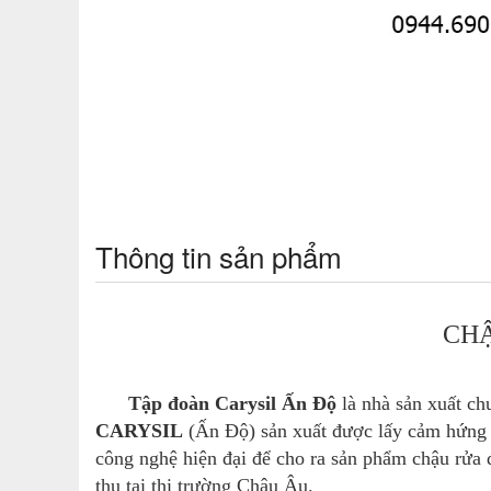
Thông tin sản phẩm
CHẬ
Tập đoàn Carysil Ấn Độ
là nhà sản xuất ch
CARYSIL
(Ấn Độ) sản xuất được lấy cảm hứng t
công nghệ hiện đại để cho ra sản phẩm chậu rửa 
thụ tại thị trường Châu Âu.