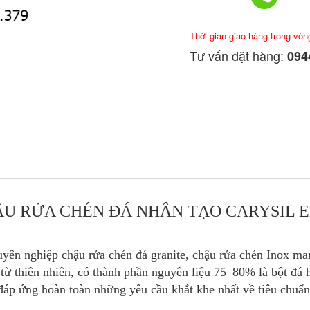
Thời gian giao hàng trong vòn
Tư vấn đặt hàng:
0944
U RỬA CHÉN ĐÁ NHÂN TẠO CARYSIL 
uyên nghiệp chậu rửa chén đá granite, chậu rửa chén Inox m
ừ thiên nhiên, có thành phần nguyên liệu 75–80% là bột đá 
đáp ứng hoàn toàn những yêu cầu khắt khe nhất về tiêu chuẩn