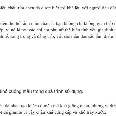
hiệu chậu rửa chén đá được biết tới khá lâu với người tiêu 
n thu hút ánh nhìn của các bạn không chỉ không gian bếp m
, vì nó là nơi các chị em phụ nữ thể hiện tình yêu gia đình
nh tế, sang trọng và đẳng cấp, với sắc màu đặc sắc làm điể
 khó xuống màu trong quá trình sử dụng.
đá nhân tạo khác có mẫu mã khá giống nhau, nhưng vì được
t đá granite vì vậy chậu khá cứng cáp và khó trầy xước,