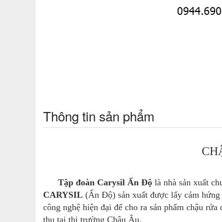
Thông tin sản phẩm
CH
Tập đoàn Carysil Ấn Độ
là nhà sản xuất ch
CARYSIL
(Ấn Độ) sản xuất được lấy cảm hứng t
công nghệ hiện đại để cho ra sản phẩm chậu rửa 
thụ tại thị trường Châu Âu.