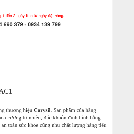
g 1 đến 2 ngày tính từ ngày đặt hàng.
 690 379 - 0934 139 799
AC1
ang thương hiệu
Carysil
. S
ản phẩm của hãng
hoa cương tự nhiên, đúc khuôn định hình bằng
 an toàn sức khỏe cũng như chất lượng hàng tiêu