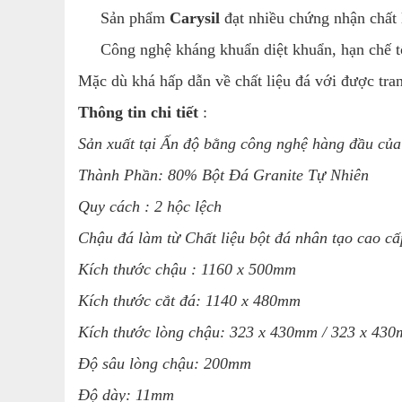
Sản phẩm
Carysil
đạt nhiều chứng nhận chất
Công nghệ kháng khuẩn diệt khuẩn, hạn chế tối
Mặc dù khá hấp dẫn về chất liệu đá với được tra
Thông tin chi tiết
:
Sản xuất tại Ấn độ bằng công nghệ hàng đầu củ
Thành Phần:
80% Bột Đá Granite Tự Nhiên
Quy cách : 2 hộc lệch
Chậu đá làm từ Chất liệu bột đá nhân tạo cao cấ
Kích thước chậu :
1160 x 500mm
Kích thước cắt đá:
1140 x 480mm
Kích thước lòng chậu:
323 x 430mm / 323 x 43
Độ sâu lòng chậu: 200mm
Độ dày:
11mm