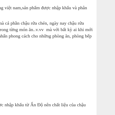
dùng việt nam,sản phẩm được nhập khẩu và phân
à cả phần chậu rửa chén, ngày nay chậu rửa
 trong từng món ăn..v.vv
mà với bất kỳ ai khi mới
m nhấn phong cách cho những phòng ăn, phòng bếp
 nhập khẩu từ Ấn Độ nên chất liệu của chậu