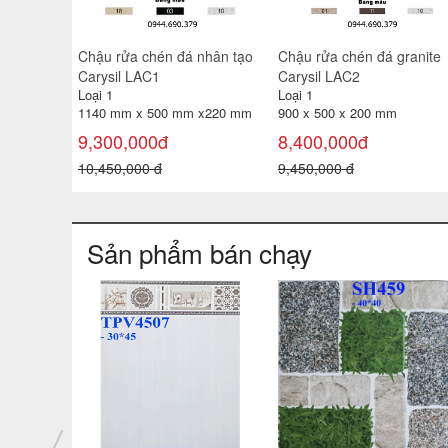
Chậu rửa chén đá nhân tạo
Chậu rửa chén đá granite
Carysil LAC1
Carysil LAC2
Loại 1
Loại 1
1140 mm x 500 mm x220 mm
900 x 500 x 200 mm
9,300,000đ
8,400,000đ
10,450,000 đ
9,450,000 đ
Sản phẩm bán chạy