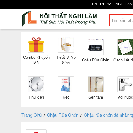
TIN TỨC
NGHI LÂ
Combo Khuyến
Thiết Bị Vệ
Chậu Rửa Chén
Gạch Lát 
Mãi
Sinh
Phụ kiện
Keo
Sen tắm
Vòi nước
Trang Chủ
Chậu Rửa Chén
Chậu rửa chén đá nhân 
/
/