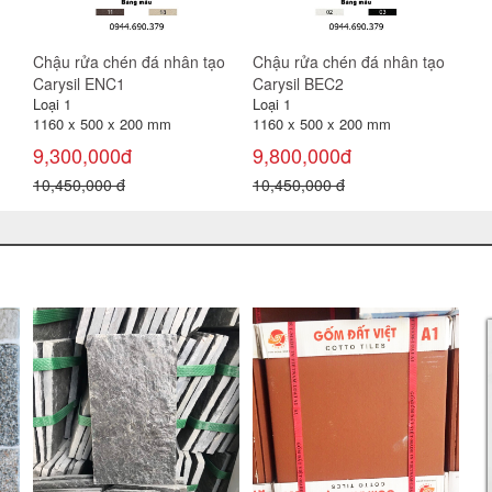
Chậu rửa chén đá nhân tạo
Chậu rửa chén đá nhân tạo
Carysil ENC1
Carysil BEC2
Loại 1
Loại 1
1160 x 500 x 200 mm
1160 x 500 x 200 mm
9,300,000đ
9,800,000đ
10,450,000 đ
10,450,000 đ