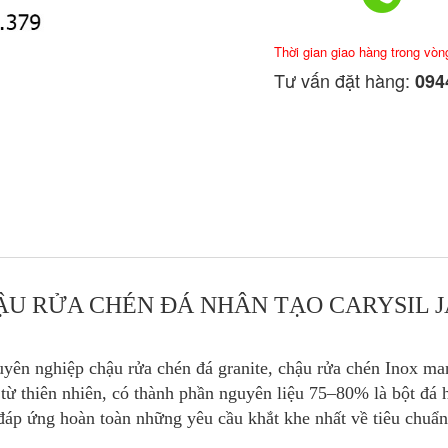
Thời gian giao hàng trong vòn
Tư vấn đặt hàng:
0944
ẬU RỬA CHÉN ĐÁ NHÂN TẠO CARYSIL J
uyên nghiệp chậu rửa chén đá granite, chậu rửa chén Inox m
ừ thiên nhiên, có thành phần nguyên liệu 75–80% là bột đá 
đáp ứng hoàn toàn những yêu cầu khắt khe nhất về tiêu chuẩn