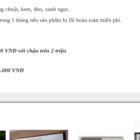
ng chuột, kem, đen, xanh ngọc.
rong 1 tháng nếu sản phẩm bị lỗi hoàn toàn miễn phí.
00 VNĐ với chậu trên 2 triệu
50.000 VNĐ