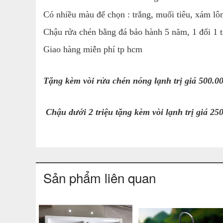
Có nhiều màu để chọn : trắng, muối tiêu, xám lô
Chậu rửa chén bằng đá bảo hành 5 năm, 1 đổi 1 t
Giao hàng miễn phí tp hcm
Tặng kèm vòi rửa chén nóng lạnh trị giá 500.0
Chậu dưới 2 triệu tặng kèm vòi lạnh trị giá 2
Sản phẩm liên quan