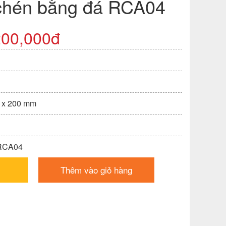
chén bằng đá RCA04
200,000đ
0 x 200 mm
 RCA04
Thêm vào giỏ hàng