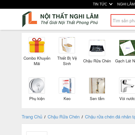
TIN TỨC
NGHI LÂ
Combo Khuyến
Thiết Bị Vệ
Chậu Rửa Chén
Gạch Lát 
Mãi
Sinh
Phụ kiện
Keo
Sen tắm
Vòi nước
Trang Chủ
Chậu Rửa Chén
Chậu rửa chén đá nhân 
/
/