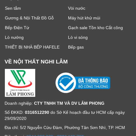
Sen tắm
Vòi nước
Gương & Nội Thất Đồ Gỗ
Máy hút khử mùi
Bếp Điện Từ
Gạch sale Tồn kho Cắt công
Lò nướng
Lò vi sóng
THIẾT BỊ NHÀ BẾP HAFELE
Bếp gas
VỀ NỘI THẤT NGHI LÂM
Doanh nghiệp:
CTY TNHH TM VÀ DV LÂM PHONG
Số ĐKKD:
0316512290
do Sở Kế hoạch đầu tư HCM cấp ngày
29/09/2020
Địa chỉ: 5/2 Nguyễn Cửu Đàm, Phường Tân Sơn Nhì, TP. HCM