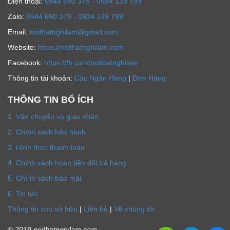
Ðiện thoại:
0944 690 379 - 0934 139 799
Zalo:
0944 690 379 - 0934 139 799
Email:
noithatnghilam@gmail.com
Website:
https://noithatnghilam.com
Facebook:
https://fb.com/noithatnghilam
Thông tin tài khoản:
Các Ngân Hàng
|
Đơn Hàng
THÔNG TIN BỔ ÍCH
1. Vận chuyển và giao nhận
2. Chính sách bảo hành
3. Hình thức thanh toán
4. Chính sách hoàn tiền đổi trả hàng
5. Chính sách bảo mật
6. Tin tức
Thông tin chủ sở hữu
|
Liên hệ
|
Về chúng tôi
© 2019 noithatnghilam.com