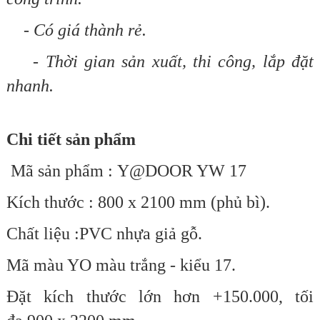
- Có giá thành rẻ.
- Thời gian sản xuất, thi công, lắp đặt
nhanh.
Chi tiết sản phẩm
Mã sản phẩm : Y@DOOR YW 17
Kích thước : 800 x 2100 mm (phủ bì).
Chất liệu :PVC nhựa giả gỗ.
Mã màu YO màu trắng - kiểu 17.
Đặt kích thước lớn hơn +150.000,
tối