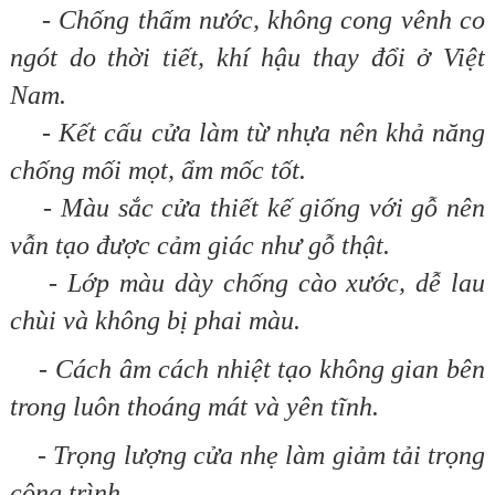
- Chống thấm nước, không cong vênh co
ngót do thời tiết, khí hậu thay đổi ở Việt
Nam.
- Kết cấu cửa làm từ nhựa nên khả năng
chống mối mọt, ẩm mốc tốt.
- Màu sắc cửa thiết kế giống với gỗ nên
vẫn tạo được cảm giác như gỗ thật.
- Lớp màu dày chống cào xước, dễ lau
chùi và không bị phai màu.
- Cách âm cách nhiệt tạo không gian bên
trong luôn thoáng mát và yên tĩnh.
- Trọng lượng cửa nhẹ làm giảm tải trọng
công trình.