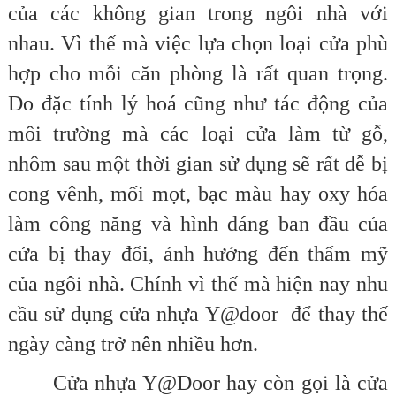
của các không gian trong ngôi nhà với
nhau. Vì thế mà việc lựa chọn loại cửa phù
hợp cho mỗi căn phòng là rất quan trọng.
Do đặc tính lý hoá cũng như tác động của
môi trường mà các loại cửa làm từ gỗ,
nhôm sau một thời gian sử dụng sẽ rất dễ bị
cong vênh, mối mọt, bạc màu hay oxy hóa
làm công năng và hình dáng ban đầu của
cửa bị thay đổi, ảnh hưởng đến thẩm mỹ
của ngôi nhà. Chính vì thế mà hiện nay nhu
cầu sử dụng cửa nhựa Y@door để thay thế
ngày càng trở nên nhiều hơn.
Cửa nhựa Y@Door hay còn gọi là cửa