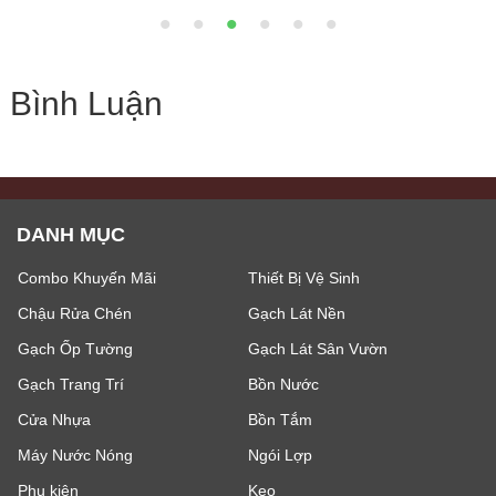
Bình Luận
DANH MỤC
Combo Khuyến Mãi
Thiết Bị Vệ Sinh
Chậu Rửa Chén
Gạch Lát Nền
Gạch Ốp Tường
Gạch Lát Sân Vườn
Gạch Trang Trí
Bồn Nước
Cửa Nhựa
Bồn Tắm
Máy Nước Nóng
Ngói Lợp
Phụ kiện
Keo