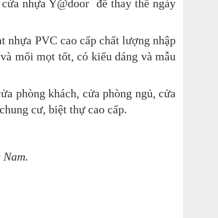
g cửa nhựa Y@door để thay thế ngày
ạt nhựa PVC cao cấp chất lượng nhập
 và mối mọt tốt, có kiểu dáng và mẫu
ửa phòng khách, cửa phòng ngủ, cửa
chung cư, biệt thự cao cấp.
t Nam.