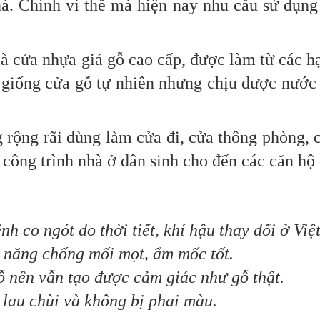
à. Chính vì thế mà hiện nay nhu cầu sử dụn
 cửa nhựa giả gỗ cao cấp, được làm từ các h
n giống cửa gỗ tự nhiên nhưng chịu được nước
 rãi dùng làm cửa đi, cửa thông phòng, c
 công trình nhà ở dân sinh cho đến các căn hộ 
 co ngót do thời tiết, khí hậu thay đổi ở Việ
năng chống mối mọt, ẩm mốc tốt.
 nên vẫn tạo được cảm giác như gỗ thật.
au chùi và không bị phai màu.