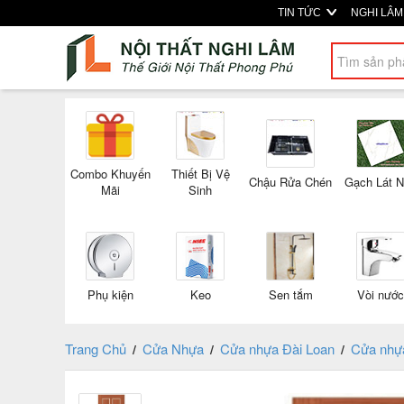
TIN TỨC
NGHI LÂ
Combo Khuyến
Thiết Bị Vệ
Chậu Rửa Chén
Gạch Lát 
Mãi
Sinh
Phụ kiện
Keo
Sen tắm
Vòi nước
Trang Chủ
Cửa Nhựa
Cửa nhựa Đài Loan
Cửa nhự
/
/
/