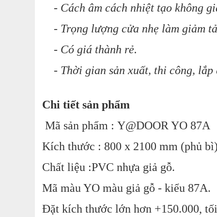
- Cách âm cách nhiệt tạo không gian
- Trọng lượng cửa nhẹ làm giảm tải
- Có giá thành rẻ.
- Thời gian sản xuất, thi công, lắp
Chi tiết sản phẩm
Mã sản phẩm : Y@DOOR YO 87A
Kích thước : 800 x 2100 mm (phủ bì)
Chất liệu :PVC nhựa giả gỗ.
Mã màu YO màu giả gỗ - kiểu 87A.
Đặt kích thước lớn hơn +150.000,
tố