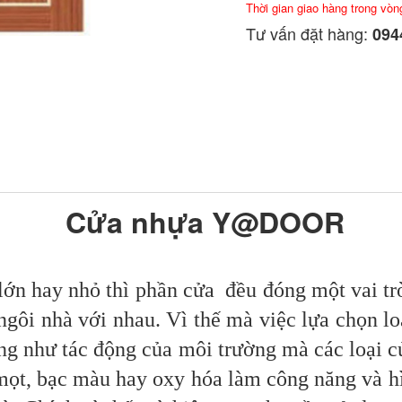
Thời gian giao hàng trong vòn
Tư vấn đặt hàng:
0944
Cửa nhựa Y@DOOR
lớn hay nhỏ thì phần cửa đều đóng một vai tr
 ngôi nhà với nhau. Vì thế mà việc lựa chọn l
ũng như tác động của môi trường mà các loại 
 mọt, bạc màu hay oxy hóa làm công năng và hì