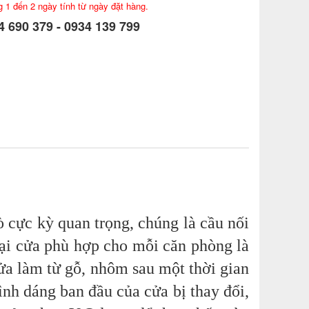
g 1 đến 2 ngày tính từ ngày đặt hàng.
 690 379 - 0934 139 799
ò cực kỳ quan trọng, chúng là cầu nối
oại cửa phù hợp cho mỗi căn phòng là
cửa làm từ gỗ, nhôm sau một thời gian
nh dáng ban đầu của cửa bị thay đổi,