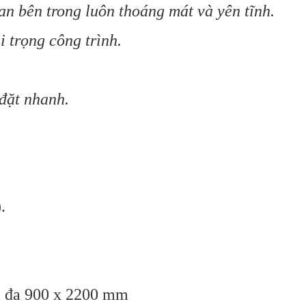
 bên trong luôn thoáng mát và yên tĩnh.
 trọng công trình.
 đặt nhanh.
.
i đa
900 x 2200 mm