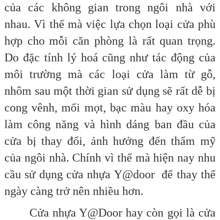
của các không gian trong ngôi nhà với
nhau. Vì thế mà việc lựa chọn loại cửa phù
hợp cho mỗi căn phòng là rất quan trọng.
Do đặc tính lý hoá cũng như tác động của
môi trường mà các loại cửa làm từ gỗ,
nhôm sau một thời gian sử dụng sẽ rất dễ bị
cong vênh, mối mọt, bạc màu hay oxy hóa
làm công năng và hình dáng ban đầu của
cửa bị thay đổi, ảnh hưởng đến thẩm mỹ
của ngôi nhà. Chính vì thế mà hiện nay nhu
cầu sử dụng cửa nhựa Y@door để thay thế
ngày càng trở nên nhiều hơn.
Cửa nhựa Y@Door hay còn gọi là cửa