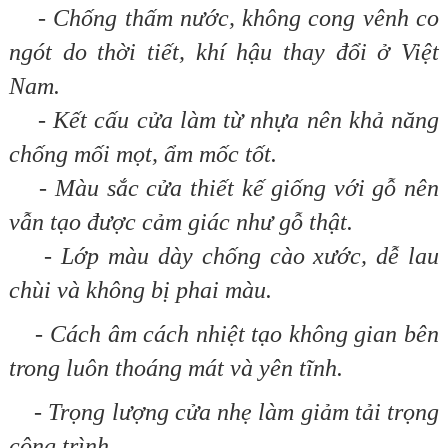
- Chống thấm nước, không cong vênh co
ngót do thời tiết, khí hậu thay đổi ở Việt
Nam.
- Kết cấu cửa làm từ nhựa nên khả năng
chống mối mọt, ẩm mốc tốt.
- Màu sắc cửa thiết kế giống với gỗ nên
vẫn tạo được cảm giác như gỗ thật.
- Lớp màu dày chống cào xước, dễ lau
chùi và không bị phai màu.
- Cách âm cách nhiệt tạo không gian bên
trong luôn thoáng mát và yên tĩnh.
- Trọng lượng cửa nhẹ làm giảm tải trọng
công trình.