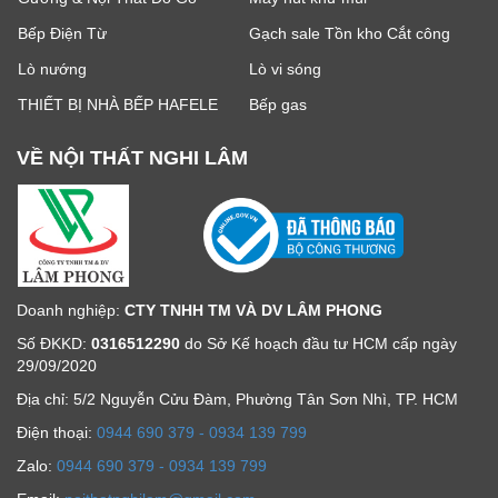
Bếp Điện Từ
Gạch sale Tồn kho Cắt công
Lò nướng
Lò vi sóng
THIẾT BỊ NHÀ BẾP HAFELE
Bếp gas
VỀ NỘI THẤT NGHI LÂM
Doanh nghiệp:
CTY TNHH TM VÀ DV LÂM PHONG
Số ĐKKD:
0316512290
do Sở Kế hoạch đầu tư HCM cấp ngày
29/09/2020
Địa chỉ: 5/2 Nguyễn Cửu Đàm, Phường Tân Sơn Nhì, TP. HCM
Ðiện thoại:
0944 690 379 - 0934 139 799
Zalo:
0944 690 379 - 0934 139 799