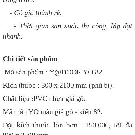
- Có giá thành rẻ.
- Thời gian sản xuất, thi công, lắp đặt
nhanh.
Chi tiết sản phẩm
Mã sản phẩm : Y@DOOR YO 82
Kích thước : 800 x 2100 mm (phủ bì).
Chất liệu :PVC nhựa giả gỗ.
Mã màu YO màu giả gỗ - kiểu 82.
Đặt kích thước lớn hơn +150.000,
tối đa