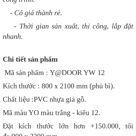
- Có giá thành rẻ.
- Thời gian sản xuất, thi công, lắp đặt
nhanh.
Chi tiết sản phẩm
Mã sản phẩm : Y@DOOR YW 12
Kích thước : 800 x 2100 mm (phủ bì).
Chất liệu :PVC nhựa giả gỗ.
Mã màu YO màu trắng - kiểu 12.
Đặt kích thước lớn hơn +150.000,
tối