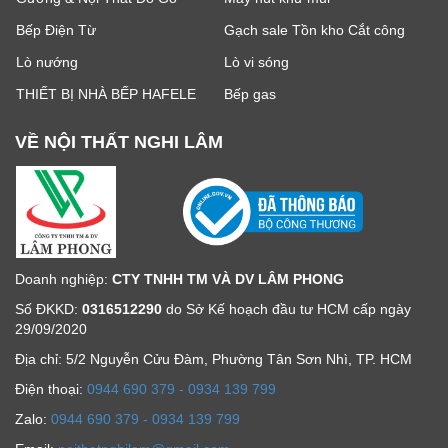
Bếp Điện Từ
Gạch sale Tồn kho Cắt công
Lò nướng
Lò vi sóng
THIẾT BỊ NHÀ BẾP HAFELE
Bếp gas
VỀ NỘI THẤT NGHI LÂM
Doanh nghiệp:
CTY TNHH TM VÀ DV LÂM PHONG
Số ĐKKD:
0316512290
do Sở Kế hoạch đầu tư HCM cấp ngày
29/09/2020
Địa chỉ: 5/2 Nguyễn Cửu Đàm, Phường Tân Sơn Nhì, TP. HCM
Ðiện thoại:
0944 690 379 - 0934 139 799
Zalo:
0944 690 379 - 0934 139 799