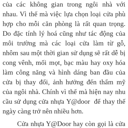
của các không gian trong ngôi nhà với
nhau. Vì thế mà việc lựa chọn loại cửa phù
hợp cho mỗi căn phòng là rất quan trọng.
Do đặc tính lý hoá cũng như tác động của
môi trường mà các loại cửa làm từ gỗ,
nhôm sau một thời gian sử dụng sẽ rất dễ bị
cong vênh, mối mọt, bạc màu hay oxy hóa
làm công năng và hình dáng ban đầu của
cửa bị thay đổi, ảnh hưởng đến thẩm mỹ
của ngôi nhà. Chính vì thế mà hiện nay nhu
cầu sử dụng cửa nhựa Y@door để thay thế
ngày càng trở nên nhiều hơn.
Cửa nhựa Y@Door hay còn gọi là cửa