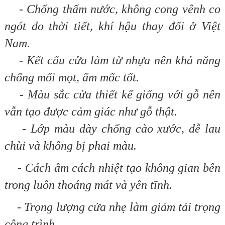
- Chống thấm nước, không cong vênh co
ngót do thời tiết, khí hậu thay đổi ở Việt
Nam.
- Kết cấu cửa làm từ nhựa nên khả năng
chống mối mọt, ẩm mốc tốt.
- Màu sắc cửa thiết kế giống với gỗ nên
vẫn tạo được cảm giác như gỗ thật.
- Lớp màu dày chống cào xước, dễ lau
chùi và không bị phai màu.
- Cách âm cách nhiệt tạo không gian bên
trong luôn thoáng mát và yên tĩnh.
- Trọng lượng cửa nhẹ làm giảm tải trọng
công trình.