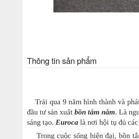
Thông tin sản phẩm
Trải qua 9 năm hình thành và phát
đầu tư sản xuất
bồn tắm nằm
. Là ng
sáng tạo.
Euroca
là nơi hội tụ đủ các
Trong cuộc sống hiện đại, bồn tắm