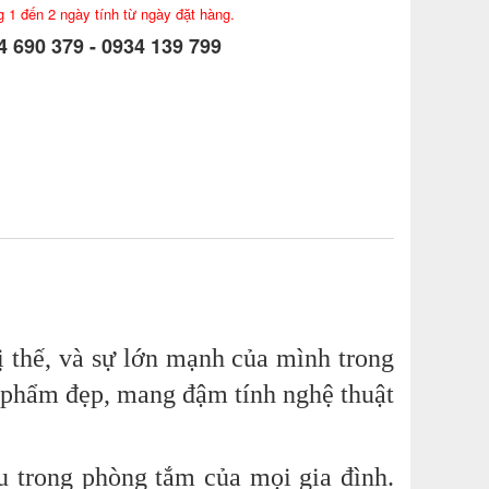
g 1 đến 2 ngày tính từ ngày đặt hàng.
 690 379 - 0934 139 799
ị thế, và sự lớn mạnh của mình trong
n phẩm đẹp, mang đậm tính nghệ thuật
 trong phòng tắm của mọi gia đình.