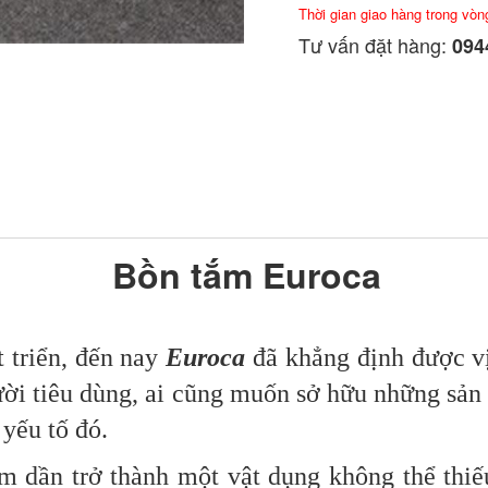
Thời gian giao hàng trong vòn
Tư vấn đặt hàng:
0944
Bồn tắm Euroca
 triển, đến nay
Euroca
đã khẳng định được v
ười tiêu dùng, ai cũng muốn sở hữu những sả
 yếu tố đó.
 dần trở thành một vật dụng không thể thiếu