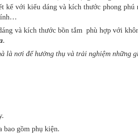
ết kế với kiểu dáng và kích thước phong phú
 kính…
ng và kích thước bồn tắm phù hợp với không 
a
.
à là nơi để hưởng thụ và trải nghiệm những gi
y.
a bao gồm phụ kiện.