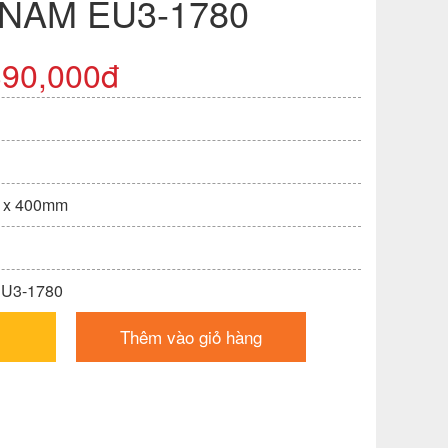
NẰM EU3-1780
390,000đ
0 x 400mm
EU3-1780
Thêm vào giỏ hàng