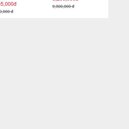
1,000đ
18,000đ
7,000,000
,000 đ
22,000 đ