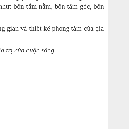
 như: bồn tắm nằm, bồn tắm góc, bồn
gian và thiết kế phòng tắm của gia
á trị của cuộc sống
.