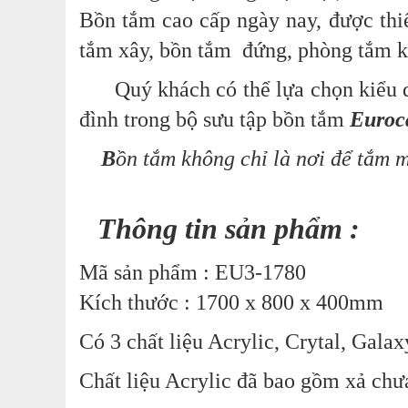
Bồn tắm cao cấp ngày nay, được thi
tắm xây, bồn tắm đứng, phòng tắm
Quý khách có thể lựa chọn kiểu dá
đình trong bộ sưu tập bồn tắm
Euroc
B
ồn tắm
không chỉ là nơi để tắm m
Thông tin sản phẩm :
Mã sản phẩm : EU3-1780
Kích thước : 1700 x 800 x 400mm
Có 3 chất liệu Acrylic, Crytal, Galax
Chất liệu Acrylic đã bao gồm xả chư