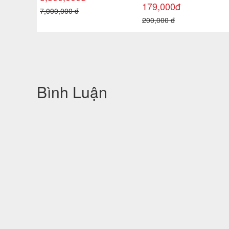
114,000đ
4,500,000 đ
140,000 đ
Bình Luận