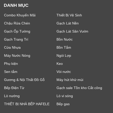
DANH MỤC
Combo Khuyến Mãi
Thiết Bị Vệ Sinh
Chậu Rửa Chén
Gạch Lát Nền
Gạch Ốp Tường
Gạch Lát Sân Vườn
Gạch Trang Trí
Bồn Nước
Cửa Nhựa
Bồn Tắm
Máy Nước Nóng
Ngói Lợp
Phụ kiện
Keo
Sen tắm
Vòi nước
Gương & Nội Thất Đồ Gỗ
Máy hút khử mùi
Bếp Điện Từ
Gạch sale Tồn kho Cắt công
Lò nướng
Lò vi sóng
THIẾT BỊ NHÀ BẾP HAFELE
Bếp gas