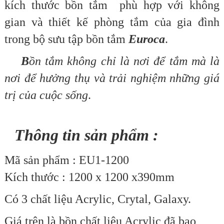
kích thước bồn tắm phù hợp với không
gian và thiết kế phòng tắm của gia đình
trong bộ sưu tập bồn tắm
Euroca
.
B
ồn tắm
không chỉ là nơi để tắm mà là
nơi để hưởng thụ và trải nghiệm những giá
trị của cuộc sống
.
Thông tin sản phẩm :
Mã sản phẩm : EU1-1200
Kích thước : 1200 x 1200 x390mm
Có 3 chất liệu Acrylic, Crytal, Galaxy.
Giá trên là bồn chất liệu Acrylic đã bao