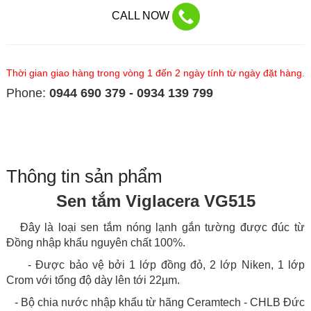
CALL NOW
Thời gian giao hàng trong vòng 1 đến 2 ngày tính từ ngày đặt hàng.
Phone:
0944 690 379 - 0934 139 799
Thông tin sản phẩm
Sen tắm Viglacera VG515
Đây là loại sen tắm nóng lạnh gắn tường đ
ược đúc từ
Đồng nhập khẩu nguyên chất 100%.
- Được bảo vệ bởi 1 lớp đồng đỏ, 2 lớp Niken, 1 lớp
Crom với tổng độ dày lên tới 22µm.
- Bộ chia nước nhập khẩu từ hãng Ceramtech - CHLB Đức