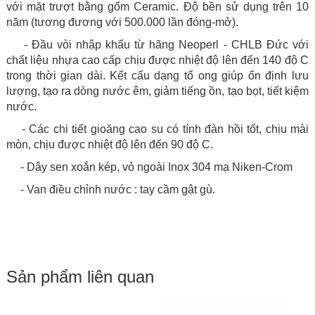
với mặt trượt bằng gốm Ceramic. Độ bền sử dụng trên 10
năm (tương đương với 500.000 lần đóng-mở).
- Đầu vòi nhập khẩu từ hãng Neoperl - CHLB Đức với
chất liệu nhựa cao cấp chịu được nhiệt độ lên đến 140 độ C
trong thời gian dài. Kết cấu dạng tổ ong giúp ổn định lưu
lượng, tạo ra dòng nước êm, giảm tiếng ồn, tạo bọt, tiết kiệm
nước.
- Các chi tiết gioăng cao su có tính đàn hồi tốt, chịu mài
mòn, chịu được nhiệt độ lên đến 90 độ C.
- Dây sen xoắn kép, vỏ ngoài Inox 304 mạ Niken-Crom
- Van điều chỉnh nước : tay cầm gật gù.
Sản phẩm liên quan