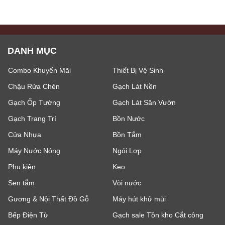
DANH MỤC
Combo Khuyến Mãi
Thiết Bị Vệ Sinh
Chậu Rửa Chén
Gạch Lát Nền
Gạch Ốp Tường
Gạch Lát Sân Vườn
Gạch Trang Trí
Bồn Nước
Cửa Nhựa
Bồn Tắm
Máy Nước Nóng
Ngói Lợp
Phụ kiện
Keo
Sen tắm
Vòi nước
Gương & Nội Thất Đồ Gỗ
Máy hút khử mùi
Bếp Điện Từ
Gạch sale Tồn kho Cắt công