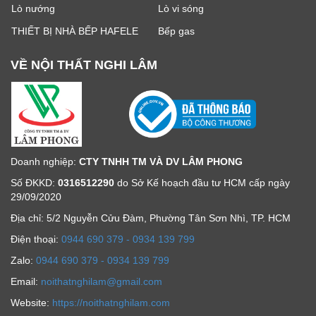
Lò nướng
Lò vi sóng
THIẾT BỊ NHÀ BẾP HAFELE
Bếp gas
VỀ NỘI THẤT NGHI LÂM
Doanh nghiệp:
CTY TNHH TM VÀ DV LÂM PHONG
Số ĐKKD:
0316512290
do Sở Kế hoạch đầu tư HCM cấp ngày
29/09/2020
Địa chỉ: 5/2 Nguyễn Cửu Đàm, Phường Tân Sơn Nhì, TP. HCM
Ðiện thoại:
0944 690 379 - 0934 139 799
Zalo:
0944 690 379 - 0934 139 799
Email:
noithatnghilam@gmail.com
Website:
https://noithatnghilam.com