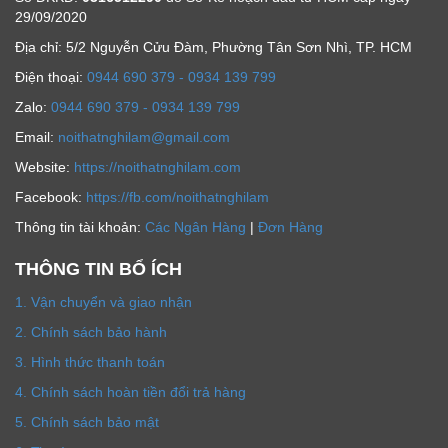
29/09/2020
Địa chỉ: 5/2 Nguyễn Cửu Đàm, Phường Tân Sơn Nhì, TP. HCM
Ðiện thoại:
0944 690 379 - 0934 139 799
Zalo:
0944 690 379 - 0934 139 799
Email:
noithatnghilam@gmail.com
Website:
https://noithatnghilam.com
Facebook:
https://fb.com/noithatnghilam
Thông tin tài khoản:
Các Ngân Hàng
|
Đơn Hàng
THÔNG TIN BỔ ÍCH
1. Vận chuyển và giao nhận
2. Chính sách bảo hành
3. Hình thức thanh toán
4. Chính sách hoàn tiền đổi trả hàng
5. Chính sách bảo mật