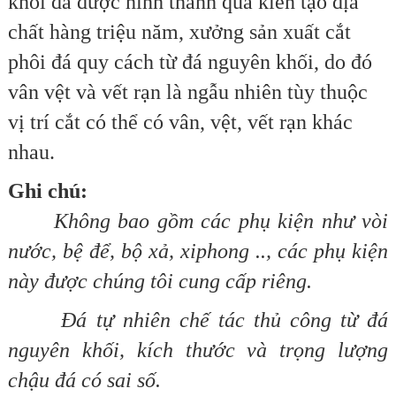
khối đá được hình thành qua kiến tạo địa
chất hàng triệu năm, xưởng sản xuất cắt
phôi đá quy cách từ đá nguyên khối, do đó
vân vệt và vết rạn là ngẫu nhiên tùy thuộc
vị trí cắt có thể có vân, vệt, vết rạn khác
nhau.
Ghi chú:
Không bao gồm các phụ kiện như vòi
nước, bệ để, bộ xả, xiphong .., các phụ kiện
này được chúng tôi cung cấp riêng.
Ðá tự nhiên chế tác thủ công từ đá
nguyên khối, kích thước và trọng lượng
chậu đá có sai số.