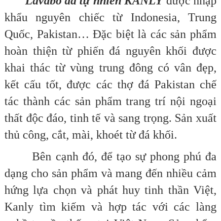
Lavabo đá tự nhiên KANLY
được nhập
khẩu nguyên chiếc từ Indonesia, Trung
Quốc, Pakistan… Đặc biệt là các sản phẩm
hoàn thiện từ phiến đá nguyên khối được
khai thác từ vùng trung đông có vân đẹp,
kết cấu tốt, được các thợ đá Pakistan chế
tác thành các sản phẩm trang trí nội ngoại
thất độc đáo, tinh tế và sang trọng. Sản xuất
thủ công, cắt, mài, khoét từ đá khối.
Bên cạnh đó, để tạo sự phong phú đa
dạng cho sản phẩm và mang đến nhiều cảm
hứng lựa chọn và phát huy tinh thần Việt,
Kanly tìm kiếm và hợp tác với các làng