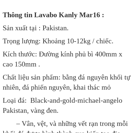
Thông tin Lavabo Kanly Mar16 :
Sản xuất tại : Pakistan.
Trọng lượng: Khoảng 10-12kg / chiếc.
Kích thước:
Ðường kính phủ bì 400mm x
cao 150mm
.
Chất liệu sản phẩm: bằng đá nguyên khối tự
nhiên, đá phiến nguyên, khai thác mỏ
Loại đá:
Black-and-gold-michael-angelo
Pakistan, vàng đen
.
– Vân, vệt, và những vết rạn trong mỗi