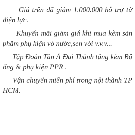
Giá trên đã giảm 1.000.000 hỗ trợ từ
điện lực.
Khuyến mãi giảm giá khi mua kèm sản
phẩm phụ kiện vò nước,sen vòi v.v.v...
Tập Đoàn Tân Á Đại Thành tặng kèm Bộ
ống & phụ kiện PPR .
Vận chuyển miễn phí trong nội thành TP
HCM.