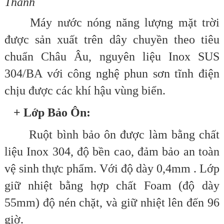
Thành
Máy nước nóng năng lượng mặt trời
được sản xuất trên dây chuyền theo tiêu
chuẩn Châu Âu, nguyên liệu Inox SUS
304/BA với công nghệ phun sơn tĩnh điện
chịu được các khí hậu vùng biển.
+ Lớp Bảo Ôn:
Ruột bình bảo ôn được làm bằng chất
liệu Inox 304, độ bền cao, đảm bảo an toàn
vệ sinh thực phẩm. Với độ dày 0,4mm . Lớp
giữ nhiệt bằng hợp chất Foam (độ dày
55mm) độ nén chặt, và giữ nhiệt lên đến 96
giờ.