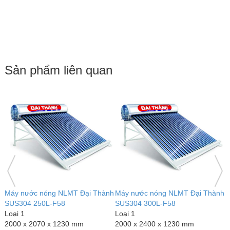
Sản phẩm liên quan
h
Máy nước nóng NLMT Đại Thành
Máy nước nóng NLMT Đại Thành
M
SUS304 250L-F58
SUS304 300L-F58
S
Loại 1
Loại 1
L
2000 x 2070 x 1230 mm
2000 x 2400 x 1230 mm
2