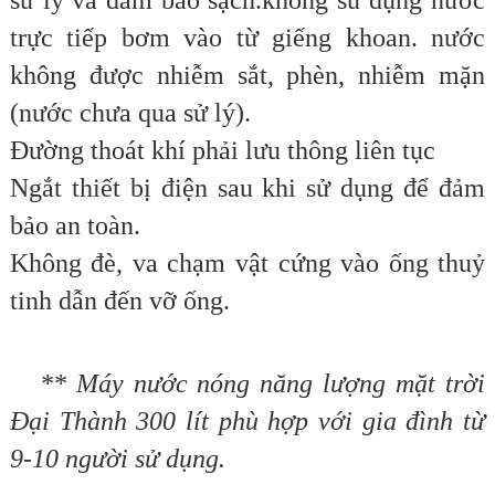
sử lý và đảm bảo sạch.không sử dụng nước
trực tiếp bơm vào từ giếng khoan. nước
không được nhiễm sắt, phèn, nhiễm mặn
(nước chưa qua sử lý).
Đường thoát khí phải lưu thông liên tục
Ngắt thiết bị điện sau khi sử dụng để đảm
bảo an toàn.
Không đè, va chạm vật cứng vào ống thuỷ
tinh dẫn đến vỡ ống.
** Máy nước nóng năng lượng mặt trời
Đại Thành 300 lít phù hợp với gia đình từ
9-10 người sử dụng.