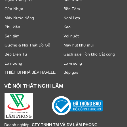
Cửa Nhựa
Bồn Tắm
Máy Nước Nóng
Ngói Lợp
Phụ kiện
Keo
Sen tắm
Vòi nước
Gương & Nội Thất Đồ Gỗ
Máy hút khử mùi
Bếp Điện Từ
Gạch sale Tồn kho Cắt công
Lò nướng
Lò vi sóng
THIẾT BỊ NHÀ BẾP HAFELE
Bếp gas
VỀ NỘI THẤT NGHI LÂM
Doanh nghiệp:
CTY TNHH TM VÀ DV LÂM PHONG