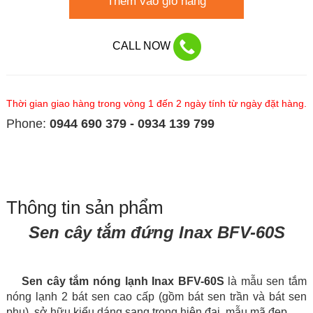
Thêm vào giỏ hàng
CALL NOW
Thời gian giao hàng trong vòng 1 đến 2 ngày tính từ ngày đặt hàng.
Phone:
0944 690 379 - 0934 139 799
Thông tin sản phẩm
Sen cây tắm đứng Inax BFV-60S
Sen cây tắm nóng lạnh Inax BFV-60S
là mẫu sen tắm
nóng lạnh 2 bát sen cao cấp (gồm bát sen trần và bát sen
phụ), sở hữu kiểu dáng sang trọng hiện đại, mẫu mã đẹp.