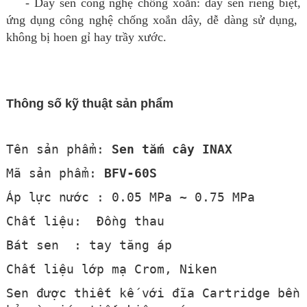
- Dây sen công nghệ chống xoắn: dây sen riêng biệt,
ứng dụng công nghệ chống xoắn dây, dễ dàng sử dụng,
không bị hoen gỉ hay trầy xước.
Thông số kỹ thuật sản phẩm
Tên sản phẩm:
Sen tắm cây INAX
Mã sản phẩm:
BFV-60S
Áp lực nước : 0.05 MPa ~ 0.75 MPa
Chất liệu: Đồng thau
Bát sen : tay tăng áp
Chất liệu lớp mạ Crom, Niken
Sen được thiết kế với đĩa Cartridge bền