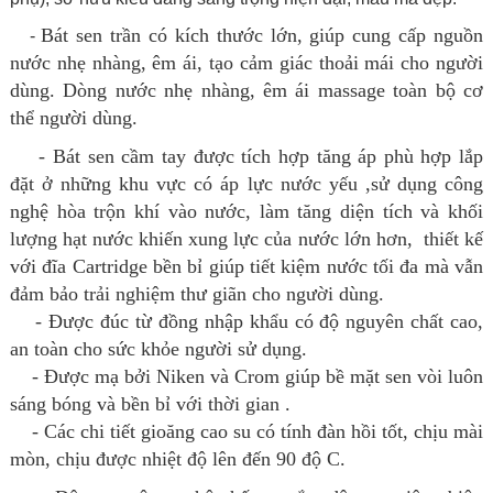
Bát sen trần có kích thước lớn, giúp cung cấp nguồn
-
nước nhẹ nhàng, êm ái, tạo cảm giác thoải mái cho người
dùng. Dòng nước nhẹ nhàng, êm ái massage toàn bộ cơ
thể người dùng.
- Bát sen cầm tay được tích hợp tăng áp phù hợp lắp
đặt ở những khu vực có áp lực nước yếu ,sử dụng công
nghệ hòa trộn khí vào nước, làm tăng diện tích và khối
lượng hạt nước khiến xung lực của nước lớn hơn, thiết kế
với đĩa Cartridge bền bỉ giúp tiết kiệm nước tối đa mà vẫn
đảm bảo trải nghiệm thư giãn cho người dùng.
- Được đúc từ đồng nhập khẩu có độ nguyên chất cao,
an toàn cho sức khỏe người sử dụng.
- Được mạ bởi Niken và Crom giúp bề mặt sen vòi luôn
sáng bóng và bền bỉ với thời gian .
- Các chi tiết gioăng cao su có tính đàn hồi tốt, chịu mài
mòn, chịu được nhiệt độ lên đến 90 độ C.