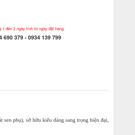
g 1 đến 2 ngày tính từ ngày đặt hàng.
 690 379 - 0934 139 799
t sen phụ), sở hữu kiểu dáng sang trọng hiện đại,