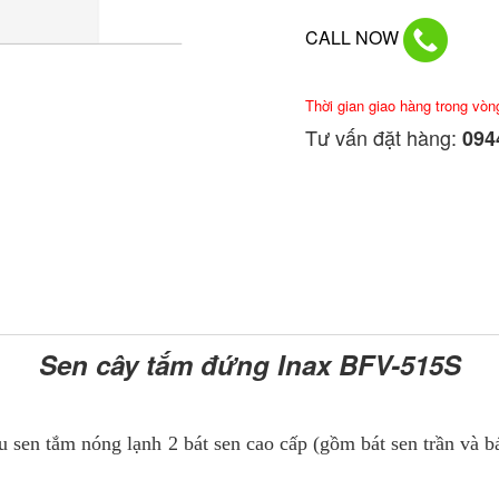
CALL NOW
Thời gian giao hàng trong vòn
Tư vấn đặt hàng:
0944
Sen cây tắm đứng Inax BFV-515S
u sen tắm nóng lạnh 2 bát sen cao cấp (gồm bát sen trần và bá