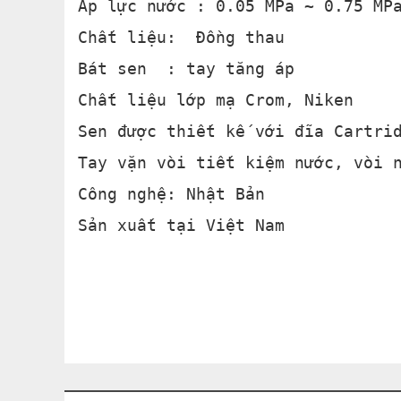
Áp lực nước : 0.05 MPa ~ 0.75 MP
Chất liệu: Đồng thau
Bát sen : tay tăng áp
Chất liệu lớp mạ Crom, Niken
Sen được thiết kế với đĩa Cartri
Tay vặn vòi tiết kiệm nước, vòi 
Công nghệ: Nhật Bản
Sản xuất tại Việt Nam