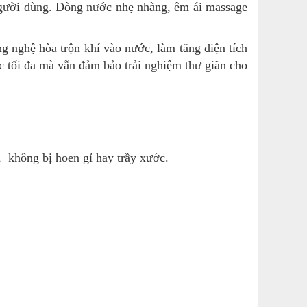
 người dùng. Dòng nước nhẹ nhàng, êm ái massage
 nghệ hòa trộn khí vào nước, làm tăng diện tích
ớc tối đa mà vẫn đảm bảo trải nghiệm thư giãn cho
 không bị hoen gỉ hay trầy xước.