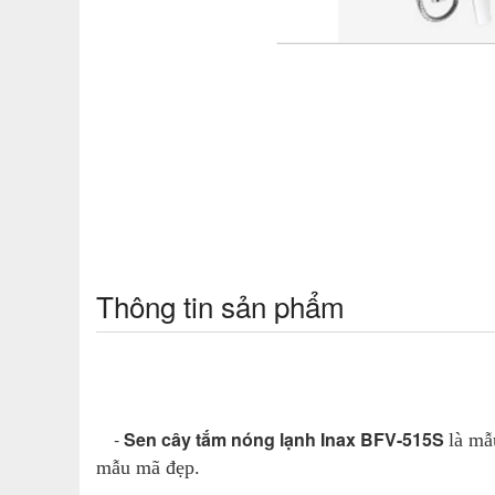
Thông tin sản phẩm
-
Sen cây tắm nóng lạnh Inax BFV-515S
là mẫ
mẫu mã đẹp.