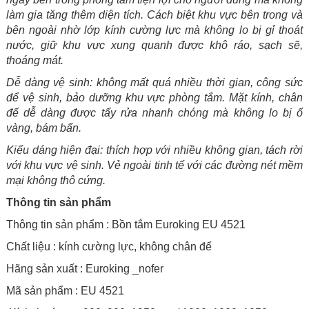
làm gia tăng thêm diện tích. Cách biệt khu vực bên trong và
bên ngoài nhờ lớp kính cường lực mà không lo bị gỉ thoát
nước, giữ khu vực xung quanh được khô ráo, sạch sẽ,
thoáng mát.
Dễ dàng vệ sinh: không mất quá nhiều thời gian, công sức
để vệ sinh, bảo dưỡng khu vực phòng tắm. Mặt kính, chân
đế dễ dàng được tẩy rửa nhanh chóng mà không lo bị ố
vàng, bám bẩn.
Kiểu dáng hiện đại: thích hợp với nhiều không gian, tách rời
với khu vực vệ sinh. Vẻ ngoài tinh tế với các đường nét mềm
mại không thô cứng.
Thông tin sản phẩm
Thông tin sản phẩm : Bồn tắm Euroking EU 4521
Chất liệu : kính cường lực, không chân đế
Hãng sản xuất : Euroking _nofer
Mã sản phẩm : EU 4521