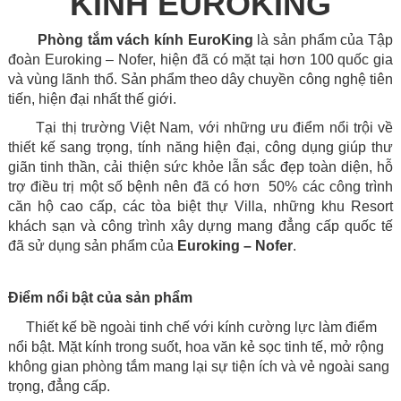
KÍNH EUROKING
Phòng tắm vách kính EuroKing
là sản phẩm của Tập
đoàn Euroking – Nofer, hiện đã có mặt tại hơn 100 quốc gia
và vùng lãnh thổ. Sản phẩm theo dây chuyền công nghệ tiên
tiến, hiện đại nhất thế giới.
Tại thị trường Việt Nam, với những ưu điểm nổi trội về
thiết kế sang trọng, tính năng hiện đại, công dụng giúp thư
giãn tinh thần, cải thiện sức khỏe lẫn sắc đẹp toàn diện, hỗ
trợ điều trị một số bệnh nên đã có hơn 50% các công trình
căn hộ cao cấp, các tòa biệt thự Villa, những khu Resort
khách sạn và công trình xây dựng mang đẳng cấp quốc tế
đã sử dụng sản phẩm của
Euroking – Nofer
.
Điểm nổi bật của sản phẩm
Thiết kế bề ngoài tinh chế với kính cường lực làm điểm
nổi bật. Mặt kính trong suốt, hoa văn kẻ sọc tinh tế, mở rộng
không gian phòng tắm mang lại sự tiện ích và vẻ ngoài sang
trọng, đẳng cấp.