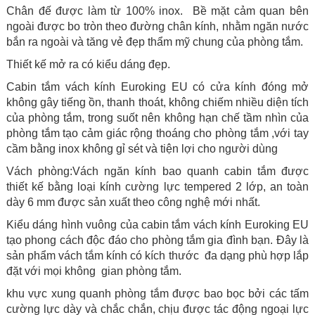
Chân đế được làm từ 100% inox. Bề mặt cảm quan bên
ngoài được bo tròn theo đường chân kính, nhằm ngăn nước
bắn ra ngoài và tăng vẻ đẹp thẩm mỹ chung của phòng tắm.
Thiết kế mở ra có kiểu dáng đẹp.
Cabin tắm vách kính Euroking EU có cửa kính đóng mở
không gây tiếng ồn, thanh thoát, không chiếm nhiều diện tích
của phòng tắm, trong suốt nên không hạn chế tầm nhìn của
phòng tắm tạo cảm giác rộng thoáng cho phòng tắm ,với tay
cầm bằng inox không gỉ sét và tiện lợi cho người dùng
Vách phòng:Vách ngăn kính bao quanh cabin tắm được
thiết kế bằng loại kính cường lực tempered 2 lớp, an toàn
dày 6 mm được sản xuất theo công nghệ mới nhất.
Kiểu dáng hình vuông của cabin tắm vách kính Euroking EU
tạo phong cách độc đáo cho phòng tắm gia đình bạn. Đây là
sản phẩm vách tắm kính có kích thước đa dạng phù hợp lắp
đặt với mọi không gian phòng tắm.
khu vực xung quanh phòng tắm được bao bọc bởi các tấm
cường lực dày và chắc chắn, chịu được tác động ngoại lực