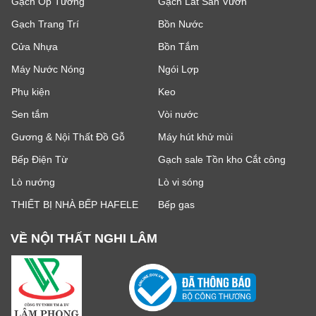
Gạch Ốp Tường
Gạch Lát Sân Vườn
Gạch Trang Trí
Bồn Nước
Cửa Nhựa
Bồn Tắm
Máy Nước Nóng
Ngói Lợp
Phụ kiện
Keo
Sen tắm
Vòi nước
Gương & Nội Thất Đồ Gỗ
Máy hút khử mùi
Bếp Điện Từ
Gạch sale Tồn kho Cắt công
Lò nướng
Lò vi sóng
THIẾT BỊ NHÀ BẾP HAFELE
Bếp gas
VỀ NỘI THẤT NGHI LÂM