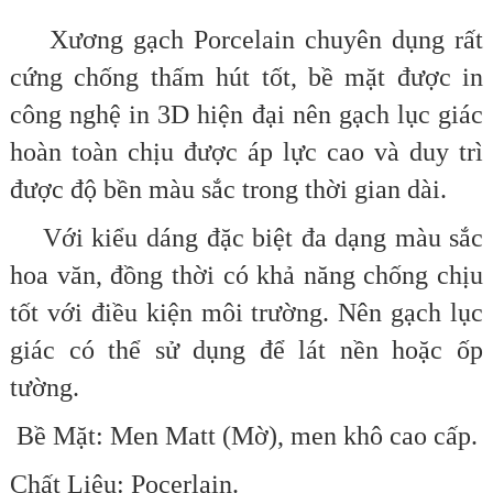
Xương gạch Porcelain chuyên dụng rất
cứng chống thấm hút tốt, bề mặt được in
công nghệ in 3D hiện đại nên gạch lục giác
hoàn toàn chịu được áp lực cao và duy trì
được độ bền màu sắc trong thời gian dài.
Với kiểu dáng đặc biệt đa dạng màu sắc
hoa văn, đồng thời có khả năng chống chịu
tốt với điều kiện môi trường. Nên gạch lục
giác có thể sử dụng để lát nền hoặc ốp
tường.
Bề Mặt: Men Matt (Mờ)
, men khô cao cấp.
Chất Liệu:
Pocerlain
.