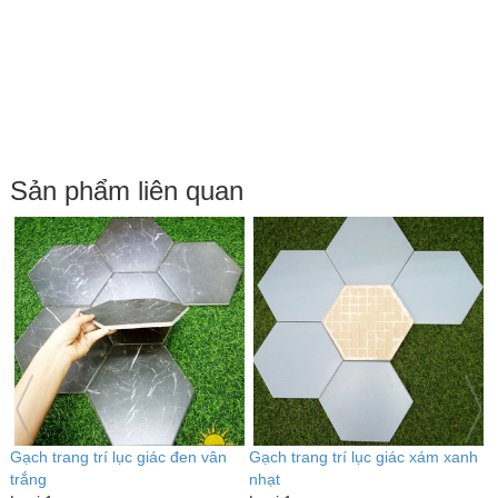
Sản phẩm liên quan
Gạch trang trí lục giác đen vân
Gạch trang trí lục giác xám xanh
G
trắng
nhạt
L