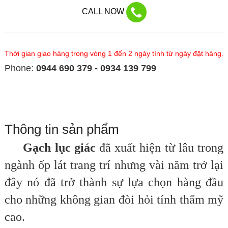
CALL NOW
Thời gian giao hàng trong vòng 1 đến 2 ngày tính từ ngày đặt hàng.
Phone:
0944 690 379 - 0934 139 799
Thông tin sản phẩm
Gạch lục giác
đã xuất hiện từ lâu trong
ngành ốp lát trang trí nhưng vài năm trở lại
đây nó đã trở thành sự lựa chọn hàng đầu
cho những không gian đòi hỏi tính thẩm mỹ
cao.