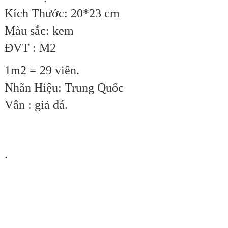
Kích Thước: 20*23 cm
Màu sắc: kem
ĐVT : M2
1m2 = 29 viên.
Nhãn Hiệu: Trung Quốc
Vân : giả đá.
.