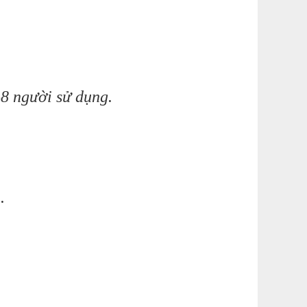
-8 người sử dụng.
.