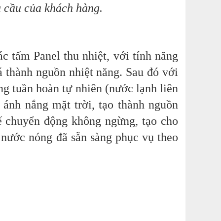
u cầu của khách hàng.
c tấm Panel thu nhiệt, với tính năng
á thành nguồn nhiệt năng. Sau đó với
ng tuần hoàn tự nhiên (nước lạnh liên
 ánh nắng mặt trời, tạo thành nguồn
ế chuyển động không ngừng, tạo cho
 nước nóng đã sẵn sàng phục vụ theo