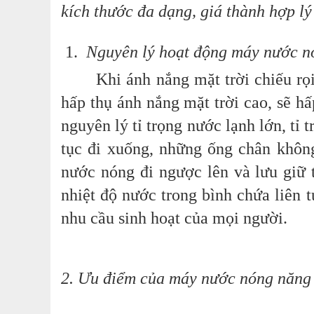
kích thước đa dạng, giá thành hợp l
1.
Nguyên lý hoạt động máy nước nó
Khi ánh nắng mặt trời chiếu rọ
hấp thụ ánh nắng mặt trời cao, sẽ h
nguyên lý tỉ trọng nước lạnh lớn, tỉ
tục đi xuống, những ống chân không
nước nóng đi ngược lên và lưu giữ
nhiệt độ nước trong bình chứa liên
nhu cầu sinh hoạt của mọi người.
2. Ưu điểm của máy nước nóng năng