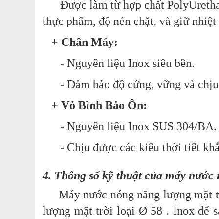
Được làm từ hợp chất PolyUrethane
thực phẩm, độ nén chặt, và giữ nhiệt 
+ Chân Máy:
- Nguyên liệu Inox siêu bền.
- Đảm bảo độ cứng, vững và chịu l
+ Vỏ Bình Bảo Ôn:
- Nguyên liệu Inox SUS 304/BA.
- Chịu được các kiểu thời tiết khắ
4. Thông số kỹ thuật của máy nước
Máy nước nóng năng lượng mặt trời 
lượng mặt trời loại Ø 58 . Inox để