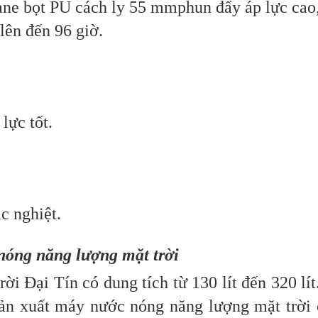
 bọt PU cách ly 55 mmphun đẩy áp lực cao, đ
lên đến 96 giờ.
ực tốt.
c nghiệt.
 nóng năng lượng mặt trời
Đại Tín có dung tích từ 130 lít đến 320 lít
 sản xuất máy nước nóng năng lượng mặt trời 