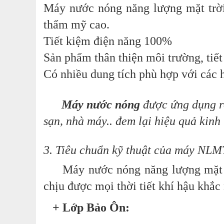
Máy nước nóng năng lượng mặt trời
thẩm mỹ cao.
Tiết kiệm điện năng 100%
Sản phẩm thân thiện môi trường, tiế
Có nhiều dung tích phù hợp với các h
Máy nước nóng
được ứng dụng rộ
sạn, nhà máy.. đem lại hiệu quả kinh 
3. Tiêu chuẩn kỹ thuật của máy NLM
Máy nước nóng năng lượng mặt trờ
chịu được mọi thời tiết khí hậu khắc 
+ Lớp Bảo Ôn: