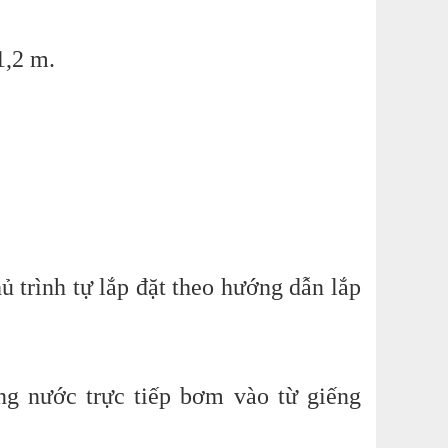
1,2 m.
 trình tự lắp đặt theo hướng dẫn lắp
g nước trực tiếp bơm vào từ giếng