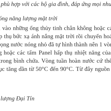
ý phù hợp với các hộ gia đình, đáp ứng mọi nh
ng năng lượng mặt trời
i vào những ống thủy tinh chân không hoặc cá
ấp thụ bức xạ ánh nắng mặt trời rồi chuyển ho
 trọng nước nóng nhỏ đã tự hình thành nên 1 vò
 hoặc các tấm Panel hấp thụ nhiệt năng của
 trong bình chứa. Vòng tuần hoàn nước cứ th
 tục tăng dần từ 50°C đến 90°C. Từ đây nguồn
 lượng Đại Tín