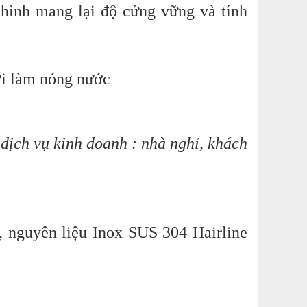
hình mang lại độ cứng vững và tính
ời làm nóng nước
 dịch vụ kinh doanh : nhà nghỉ, khách
nguyên liệu Inox SUS 304 Hairline