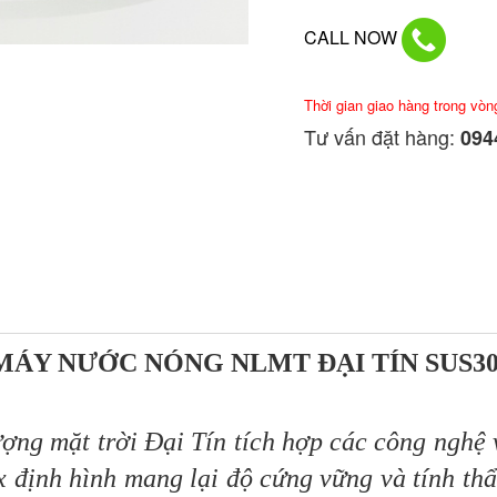
CALL NOW
Thời gian giao hàng trong vòn
Tư vấn đặt hàng:
0944
MÁY NƯỚC NÓNG NLMT ĐẠI TÍN SUS30
g mặt trời Đại Tín tích hợp các công nghệ v
x định hình mang lại độ cứng vững và tính t