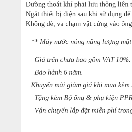
Đường thoát khí phải lưu thông liên 
Ngắt thiết bị điện sau khi sử dụng đ
Không đè, va chạm vật cứng vào ống 
** Máy nước nóng năng lượng mặt tr
Giá trên chưa bao gồm VAT 10%.
Bảo hành 6 năm.
Khuyến mãi giảm giá khi mua kèm sản
Tặng kèm Bộ ống & phụ kiện PPR
Vận chuyển lắp đặt miễn phí tron