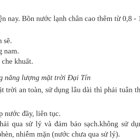
n nay. Bồn nước lạnh chân cao thêm từ 0,8 - 
 sẽ.
g nam.
 che khuất.
 năng lượng mặt trời Đại Tín
i an toàn, sử dụng lâu dài thì phải tuân thủ
nước đầy, liên tục.
 qua sử lý và đảm bảo sạch.không sử dụn
phèn, nhiễm mặn (nước chưa qua sử lý).