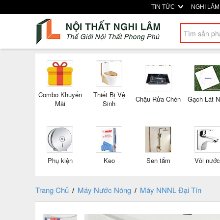
TIN TỨC
NGHI LÂ
Combo Khuyến
Thiết Bị Vệ
Chậu Rửa Chén
Gạch Lát 
Mãi
Sinh
Phụ kiện
Keo
Sen tắm
Vòi nước
Trang Chủ
Máy Nước Nóng
Máy NNNL Đại Tín
/
/