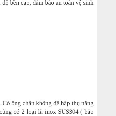
ộ bền cao, đảm bảo an toàn vệ sinh
. Có ống chân không để hấp thụ năng
cũng có 2 loại là inox SUS304 ( bảo