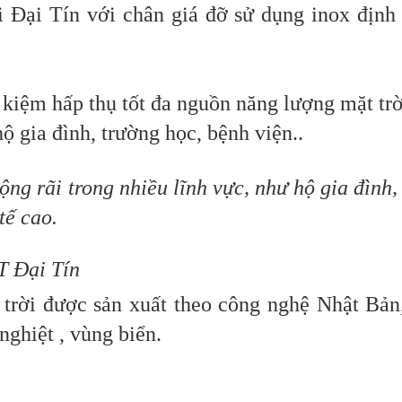
 Đại Tín với chân giá đỡ sử dụng inox định 
t kiệm hấp thụ tốt đa nguồn năng lượng mặt tr
ộ gia đình, trường học, bệnh viện..
ng rãi trong nhiều lĩnh vực, như hộ gia đình,
tế cao.
T Đại Tín
i được sản xuất theo công nghệ Nhật Bản, 
nghiệt , vùng biển.