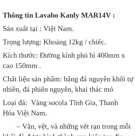
Thông tin Lavabo Kanly MAR14V :
Sản xuất tại : Việt Nam.
Trọng lượng: Khoảng 12kg / chiếc.
Kích thước:
Ðường kính phủ bì 400mm x
cao 150mm
.
Chất liệu sản phẩm: bằng đá nguyên khối tự
nhiên, đá phiến nguyên, khai thác mỏ
Loại đá:
Vàng socola Tĩnh Gia, Thanh
Hóa
Việt Nam.
– Vân, vệt, và những vết rạn trong mỗi