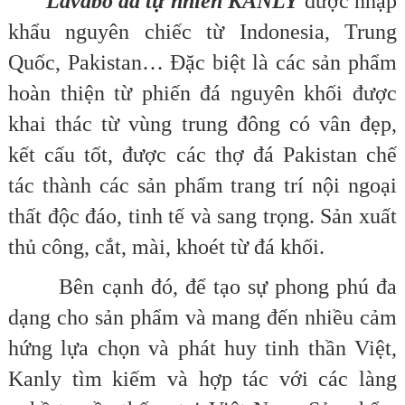
Lavabo đá tự nhiên KANLY
được nhập
khẩu nguyên chiếc từ Indonesia, Trung
Quốc, Pakistan… Đặc biệt là các sản phẩm
hoàn thiện từ phiến đá nguyên khối được
khai thác từ vùng trung đông có vân đẹp,
kết cấu tốt, được các thợ đá Pakistan chế
tác thành các sản phẩm trang trí nội ngoại
thất độc đáo, tinh tế và sang trọng. Sản xuất
thủ công, cắt, mài, khoét từ đá khối.
Bên cạnh đó, để tạo sự phong phú đa
dạng cho sản phẩm và mang đến nhiều cảm
hứng lựa chọn và phát huy tinh thần Việt,
Kanly tìm kiếm và hợp tác với các làng