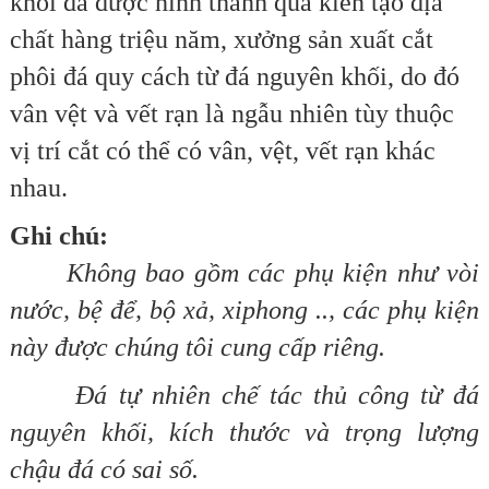
khối đá được hình thành qua kiến tạo địa
chất hàng triệu năm, xưởng sản xuất cắt
phôi đá quy cách từ đá nguyên khối, do đó
vân vệt và vết rạn là ngẫu nhiên tùy thuộc
vị trí cắt có thể có vân, vệt, vết rạn khác
nhau.
Ghi chú:
Không bao gồm các phụ kiện như vòi
nước, bệ để, bộ xả, xiphong .., các phụ kiện
này được chúng tôi cung cấp riêng.
Ðá tự nhiên chế tác thủ công từ đá
nguyên khối, kích thước và trọng lượng
chậu đá có sai số.