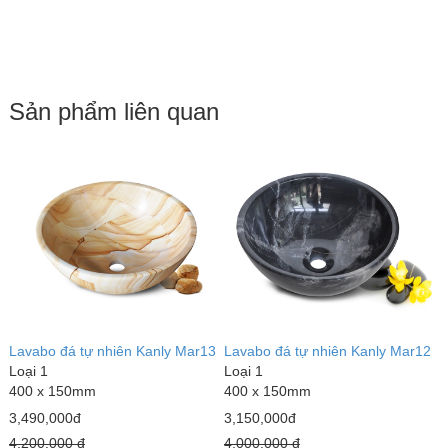
Sản phẩm liên quan
Lavabo đá tự nhiên Kanly Mar13
Lavabo đá tự nhiên Kanly Mar12
L
Loại 1
Loại 1
L
400 x 150mm
400 x 150mm
4
3,490,000đ
3,150,000đ
2
4,200,000 đ
4,000,000 đ
3