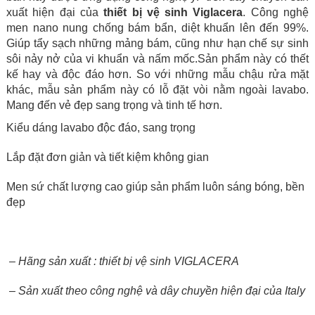
xuất hiện đại của
thiết bị vệ sinh Viglacera
. Công nghệ
men nano nung chống bám bẩn, diệt khuẩn lên đến 99%.
Giúp tẩy sạch những mảng bám, cũng như hạn chế sự sinh
sôi nảy nở của vi khuẩn và nấm mốc.Sản phẩm này có thết
kế hay và độc đáo hơn. So với những mẫu chậu rửa mặt
khác, mẫu sản phẩm này có lỗ đặt vòi nằm ngoài lavabo.
Mang đến vẻ đẹp sang trọng và tinh tế hơn.
Kiểu dáng lavabo độc đáo, sang trọng
Lắp đặt đơn giản và tiết kiệm không gian
Men sứ chất lượng cao giúp sản phẩm luôn sáng bóng, bền
đẹp
– Hãng sản xuất : thiết bị vệ sinh VIGLACERA
– Sản xuất theo công nghệ và dây chuyền hiện đại của Italy