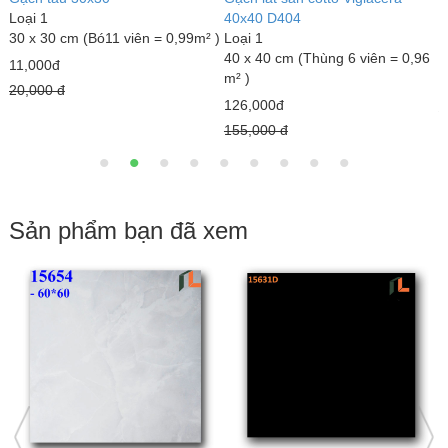
Loại 1
GLM4040MX
40 x 40 cm (Thùng 6 viên = 0,96
Loại 1
6 viên = 0,96
m² )
40 x 40 cm (Thùng 6 
m² )
18,000đ
23,000đ
22,000 đ
25,000 đ
Sản phẩm bạn đã xem