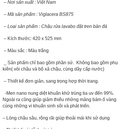
– Nơi sản xuất : Việt Nam
–
Mã sản phẩm : Viglacera BS875
– Loại sản phẩm : Chậu rửa lavabo đặt tren bàn đá
–
Kích thước: 420 x 525 mm
– Màu sắc : Màu trắng
_ Sản phẩm chỉ bao gồm phần sứ. Không bao gồm phụ
kiên( vòi chậu và bộ xả chậu, cùng dây cấp nước)
– Thiết kế đơn giản, sang trọng hợp thời trang.
-Men nano nung diệt khuẩn khử trùng tia uv đến 99%.
Ngoài ra cũng giúp giảm thiểu những mảng bám ố vàng
cùng những vi khuẩn sinh sôi và phát triển.
– Lòng chậu sâu, rộng rãi giúp thoải mái khi sử dụng