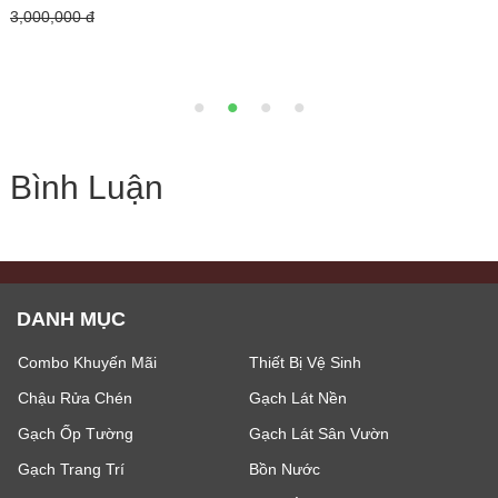
Giá bán:
Liên hệ
290,000 đ
Bình Luận
DANH MỤC
Combo Khuyến Mãi
Thiết Bị Vệ Sinh
Chậu Rửa Chén
Gạch Lát Nền
Gạch Ốp Tường
Gạch Lát Sân Vườn
Gạch Trang Trí
Bồn Nước