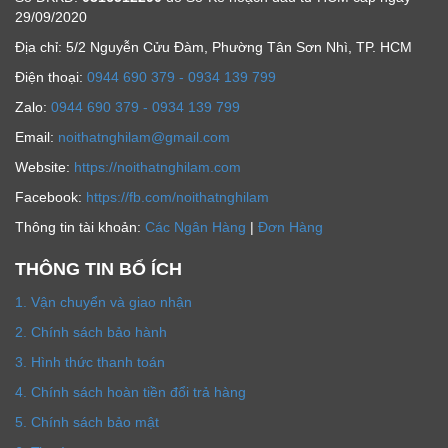
29/09/2020
Địa chỉ: 5/2 Nguyễn Cửu Đàm, Phường Tân Sơn Nhì, TP. HCM
Ðiện thoại:
0944 690 379 - 0934 139 799
Zalo:
0944 690 379 - 0934 139 799
Email:
noithatnghilam@gmail.com
Website:
https://noithatnghilam.com
Facebook:
https://fb.com/noithatnghilam
Thông tin tài khoản:
Các Ngân Hàng
|
Đơn Hàng
THÔNG TIN BỔ ÍCH
1. Vận chuyển và giao nhận
2. Chính sách bảo hành
3. Hình thức thanh toán
4. Chính sách hoàn tiền đổi trả hàng
5. Chính sách bảo mật