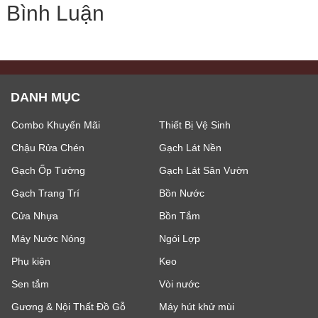
Bình Luận
DANH MỤC
Combo Khuyến Mãi
Thiết Bị Vệ Sinh
Chậu Rửa Chén
Gạch Lát Nền
Gạch Ốp Tường
Gạch Lát Sân Vườn
Gạch Trang Trí
Bồn Nước
Cửa Nhựa
Bồn Tắm
Máy Nước Nóng
Ngói Lợp
Phụ kiện
Keo
Sen tắm
Vòi nước
Gương & Nội Thất Đồ Gỗ
Máy hút khử mùi