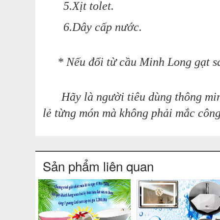
5.Xịt tolet.
6.Dây cấp nước.
* Nếu đổi từ cầu Minh Long gạt sa
Hãy là người tiêu dùng thông min
lẻ từng món mà không phải mắc công 
Sản phẩm liên quan