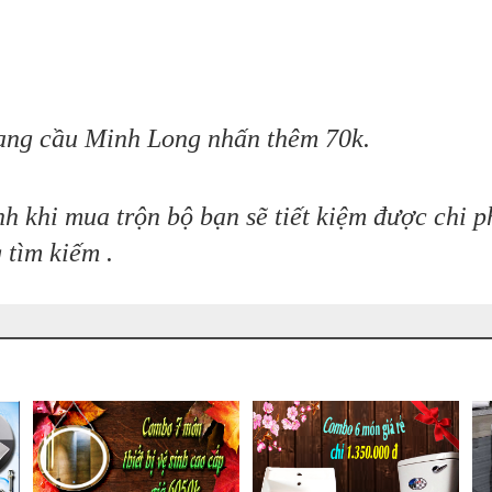
ng cầu Minh Long nhấn thêm 70k.
h khi mua trộn bộ bạn sẽ tiết kiệm được chi p
tìm kiếm .