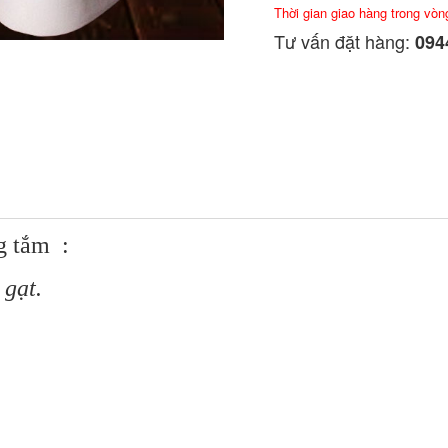
Thời gian giao hàng trong vòn
Tư vấn đặt hàng:
0944
g tắm :
 gạt.