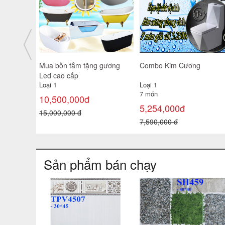
Mua bồn tắm tặng gương
Combo Kim Cương
Led cao cấp
Loại 1
Loại 1
7 món
10,500,000đ
5,254,000đ
15,000,000 đ
7,590,000 đ
Sản phẩm bán chạy