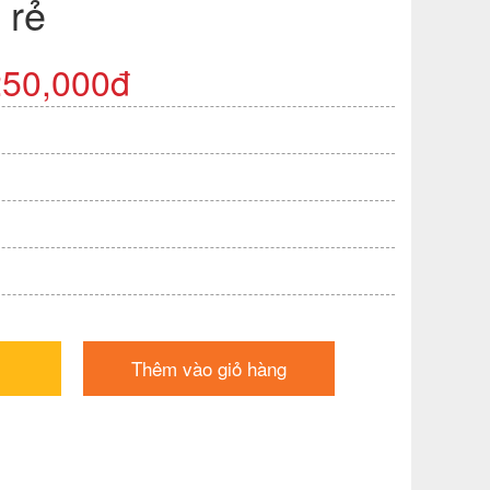
 rẻ
250,000đ
Thêm vào giỏ hàng