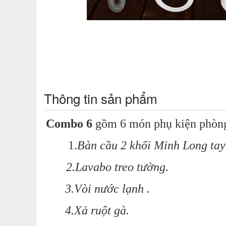
Thông tin sản phẩm
Combo 6
gồm 6 món phụ kiện phòn
1.
Bàn cầu 2 khối Minh Long tay
2.Lavabo treo tường.
3.Vòi nước lạnh .
4.Xả ruột gà.