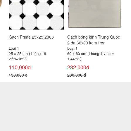
Gạch Prime 25x25 2306
Gạch bóng kính Trung Quốc
2 da 60x60 kem trơn
Loại 1
Loại 1
25 x 25 cm (Thùng 16
60 x 60 cm (Thùng 4 viên =
viên=1m2)
1,44m² )
110,000đ
232,000đ
150,000 đ
280,000 đ