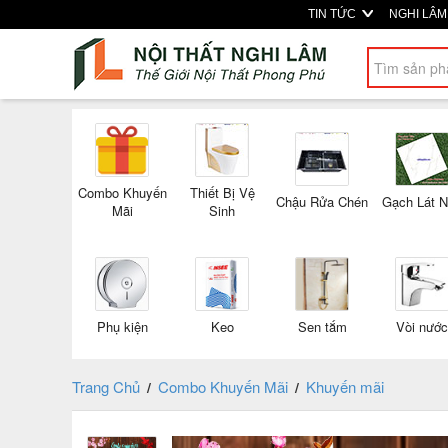
TIN TỨC
NGHI LÂ
Combo Khuyến
Thiết Bị Vệ
Chậu Rửa Chén
Gạch Lát 
Mãi
Sinh
Phụ kiện
Keo
Sen tắm
Vòi nước
Trang Chủ
Combo Khuyến Mãi
Khuyến mãi
/
/