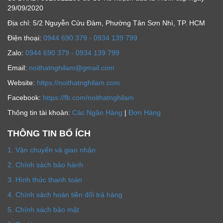
29/09/2020
Địa chỉ: 5/2 Nguyễn Cửu Đàm, Phường Tân Sơn Nhì, TP. HCM
Ðiện thoại:
0944 690 379 - 0934 139 799
Zalo:
0944 690 379 - 0934 139 799
Email:
noithatnghilam@gmail.com
Website:
https://noithatnghilam.com
Facebook:
https://fb.com/noithatnghilam
Thông tin tài khoản:
Các Ngân Hàng
|
Đơn Hàng
THÔNG TIN BỔ ÍCH
1. Vận chuyển và giao nhận
2. Chính sách bảo hành
3. Hình thức thanh toán
4. Chính sách hoàn tiền đổi trả hàng
5. Chính sách bảo mật