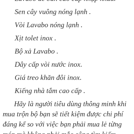
Sen cây vuông nóng lạnh .
Vòi Lavabo nóng lạnh .
Xịt tolet inox .
Bộ xả Lavabo .
Dây cấp vòi nước inox.
Giá treo khăn đôi inox.
Kiếng nhà tắm cao cấp .
Hãy là người tiêu dùng thông minh khi
mua trộn bộ bạn sẽ tiết kiệm được chi phí
đáng kể so với việc bạn phải mua lẻ từng