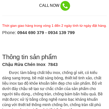
CALL NOW
Thời gian giao hàng trong vòng 1 đến 2 ngày tính từ ngày đặt hàng.
Phone:
0944 690 379 - 0934 139 799
Thông tin sản phẩm
Chậu Rửa Chén Inox
7843
Đ
ược làm bằng chất liệu inox, chống gỉ sét, có kiểu
dáng sang trọng, bề mặt sáng bóng, thiết kế tinh xảo, chất
liệu inox tạo độ khỏe khoắn bền đẹp cho sản phẩm. Bộ vít
dưới đáy chậu sẽ tạo sự chắc chắn của sản phẩm cho
người tiêu dùng., chống tràn, chống bám bẩn hiệu quả. Bề
mặt được xử lý bằng công nghệ nano bạc kháng khuẩn
cùng với thiết kế thông minh chống ồn, chống tràn rất phù