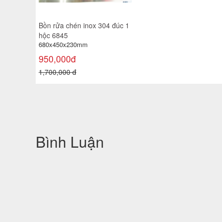
Bồn rửa chén inox 304 đúc 1
hộc 6845
680x450x230mm
950,000đ
1,700,000 đ
Bình Luận