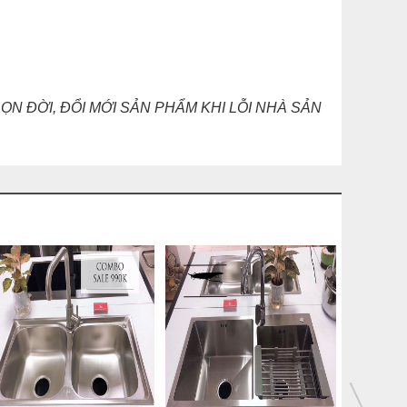
 ĐỜI, ĐỔI MỚI SẢN PHẨM KHI LỖI NHÀ SẢN