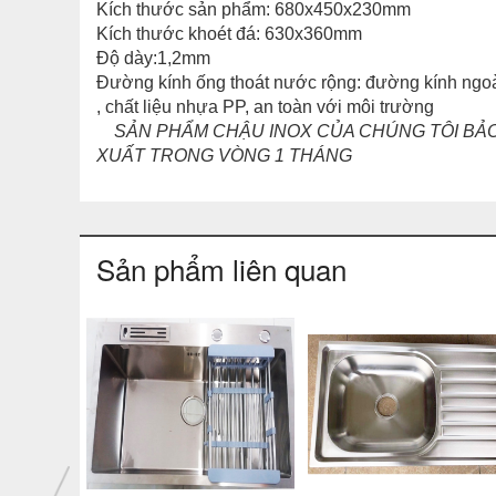
Kích thước sản phẩm: 680x450x230mm
Kích thước khoét đá: 630x360mm
Độ dày:1,2mm
Đường kính ống thoát nước rộng: đường kính ngo
, chất liệu nhựa PP, an toàn với môi trường
SẢN PHẨM CHẬU INOX CỦA CHÚNG TÔI BẢO H
XUẤT TRONG VÒNG 1 THÁNG
Sản phẩm liên quan