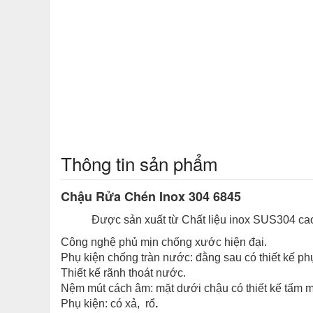
Thông tin sản phẩm
Chậu Rửa Chén Inox 304 6845
Được sản xuất từ Chất liệu inox SUS304 ca
Công nghệ phủ mịn chống xước hiện đại.
Phụ kiện chống tràn nước: đằng sau có thiết kế phụ
Thiết kế rãnh thoát nước.
Nệm mút cách âm: mặt dưới chậu có thiết kế tấm mú
Phụ kiện: có xả, rổ
.