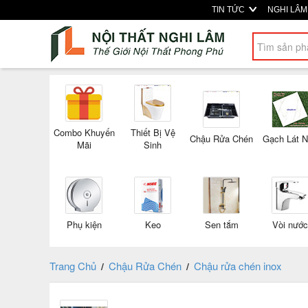
TIN TỨC
NGHI LÂ
Combo Khuyến
Thiết Bị Vệ
Chậu Rửa Chén
Gạch Lát 
Mãi
Sinh
Phụ kiện
Keo
Sen tắm
Vòi nước
Trang Chủ
Chậu Rửa Chén
Chậu rửa chén inox
/
/