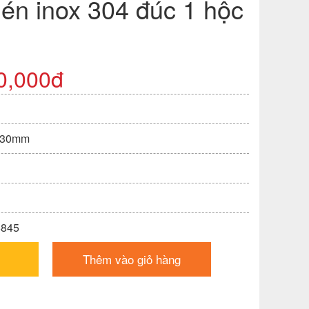
én inox 304 đúc 1 hộc
0,000đ
230mm
6845
Thêm vào giỏ hàng