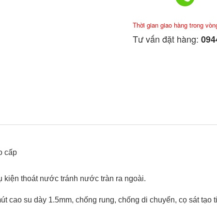
Thời gian giao hàng trong vòn
Tư vấn đặt hàng:
0944
o cấp
 kiện thoát nước tránh nước tràn ra ngoài.
t cao su dày 1.5mm, chống rung, chống di chuyển, cọ sát tạo t