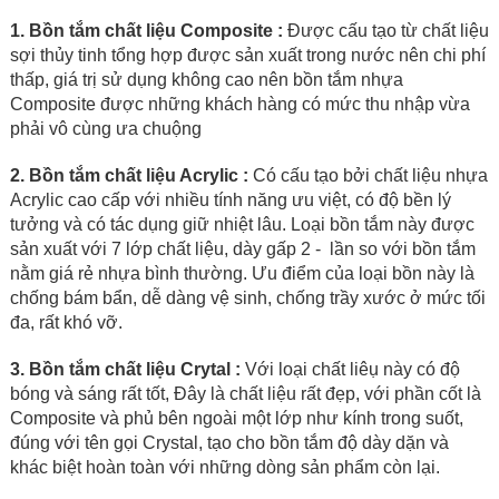
1. Bồn tắm chất liệu Composite :
Được cấu tạo từ chất liệu
sợi thủy tinh tổng hợp được sản xuất trong nước nên chi phí
thấp, giá trị sử dụng không cao nên bồn tắm nhựa
Composite được những khách hàng có mức thu nhập vừa
phải vô cùng ưa chuộng
2. Bồn tắm chất liệu Acrylic :
Có cấu tạo bởi chất liệu nhựa
Acrylic cao cấp với nhiều tính năng ưu việt, có độ bền lý
tưởng và có tác dụng giữ nhiệt lâu. Loại bồn tắm này được
sản xuất với 7 lớp chất liệu, dày gấp 2 - lần so với bồn tắm
nằm giá rẻ nhựa bình thường. Ưu điểm của loại bồn này là
chống bám bẩn, dễ dàng vệ sinh, chống trầy xước ở mức tối
đa, rất khó vỡ.
3. Bồn tắm chất liệu Crytal :
Với loại chất liêụ này có độ
bóng và sáng rất tốt, Đây là chất liệu rất đẹp, với phần cốt là
Composite và phủ bên ngoài một lớp như kính trong suốt,
đúng với tên gọi Crystal, tạo cho bồn tắm độ dày dặn và
khác biệt hoàn toàn với những dòng sản phẩm còn lại.