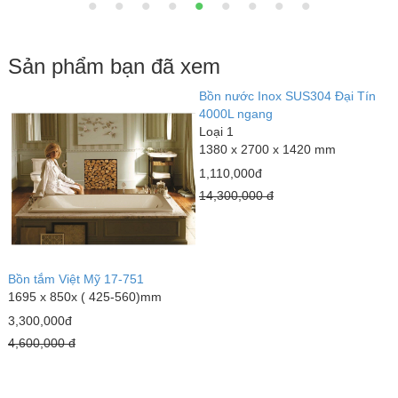
Sản phẩm bạn đã xem
Bồn nước Inox SUS304 Đại Tín
4000L ngang
Loại 1
1380 x 2700 x 1420 mm
1,110,000đ
14,300,000 đ
Bồn tắm Việt Mỹ 17-751
1695 x 850x ( 425-560)mm
3,300,000đ
4,600,000 đ