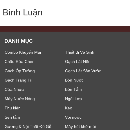
Bình Luận
DANH MỤC
Combo Khuyến Mãi
Thiết Bị Vệ Sinh
Chậu Rửa Chén
Gạch Lát Nền
Gạch Ốp Tường
Gạch Lát Sân Vườn
Gạch Trang Trí
Bồn Nước
Cửa Nhựa
Bồn Tắm
Máy Nước Nóng
Ngói Lợp
Phụ kiện
Keo
Sen tắm
Vòi nước
Gương & Nội Thất Đồ Gỗ
Máy hút khử mùi