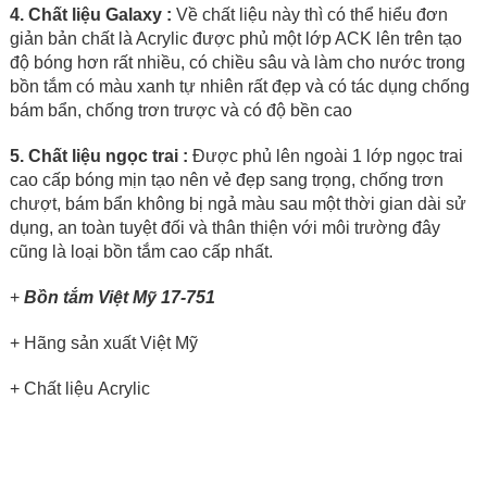
4. Chất liệu Galaxy :
Về chất liệu này thì có thể hiểu đơn
giản bản chất là Acrylic được phủ một lớp ACK lên trên tạo
độ bóng hơn rất nhiều, có chiều sâu và làm cho nước trong
bồn tắm có màu xanh tự nhiên rất đẹp và có tác dụng chống
bám bẩn, chống trơn trược và có độ bền cao
5. Chất liệu ngọc trai :
Được phủ lên ngoài 1 lớp ngọc trai
cao cấp bóng mịn tạo nên vẻ đẹp sang trọng, chống trơn
chượt, bám bẩn không bị ngả màu sau một thời gian dài sử
dụng, an toàn tuyệt đối và thân thiện với môi trường đây
cũng là loại bồn tắm cao cấp nhất.
+
Bồn tắm Việt Mỹ 17-751
+ Hãng sản xuất Việt Mỹ
+ Chất liệu Acrylic