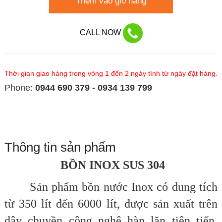
Thêm vào giỏ hàng
CALL NOW
Thời gian giao hàng trong vòng 1 đến 2 ngày tính từ ngày đặt hàng.
Phone:
0944 690 379 - 0934 139 799
Thông tin sản phẩm
BỒN INOX SUS 304
Sản phẩm bồn nước Inox có dung tích
từ 350 lít đến 6000 lít, được sản xuất trên
dây chuyền công nghệ hàn lăn tiên tiến,