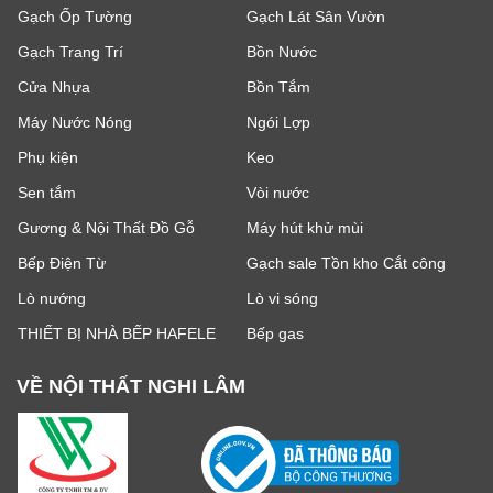
Gạch Ốp Tường
Gạch Lát Sân Vườn
Gạch Trang Trí
Bồn Nước
Cửa Nhựa
Bồn Tắm
Máy Nước Nóng
Ngói Lợp
Phụ kiện
Keo
Sen tắm
Vòi nước
Gương & Nội Thất Đồ Gỗ
Máy hút khử mùi
Bếp Điện Từ
Gạch sale Tồn kho Cắt công
Lò nướng
Lò vi sóng
THIẾT BỊ NHÀ BẾP HAFELE
Bếp gas
VỀ NỘI THẤT NGHI LÂM