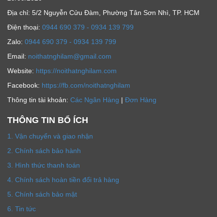
Địa chỉ: 5/2 Nguyễn Cửu Đàm, Phường Tân Sơn Nhì, TP. HCM
Ðiện thoại:
0944 690 379 - 0934 139 799
Zalo:
0944 690 379 - 0934 139 799
Email:
noithatnghilam@gmail.com
Website:
https://noithatnghilam.com
Facebook:
https://fb.com/noithatnghilam
Thông tin tài khoản:
Các Ngân Hàng
|
Đơn Hàng
THÔNG TIN BỔ ÍCH
1. Vận chuyển và giao nhận
2. Chính sách bảo hành
3. Hình thức thanh toán
4. Chính sách hoàn tiền đổi trả hàng
5. Chính sách bảo mật
6. Tin tức