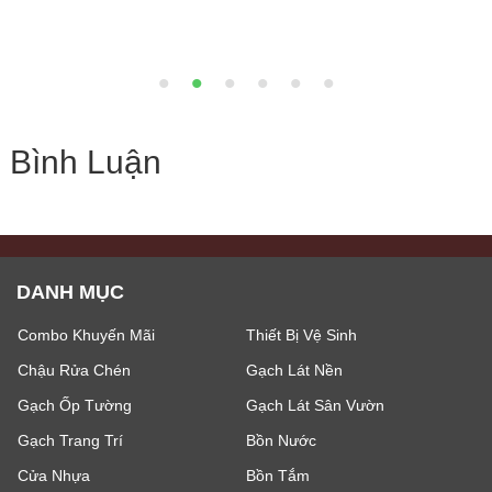
1.44 m²)
Giá bán:
Liên hệ
Bình Luận
DANH MỤC
Combo Khuyến Mãi
Thiết Bị Vệ Sinh
Chậu Rửa Chén
Gạch Lát Nền
Gạch Ốp Tường
Gạch Lát Sân Vườn
Gạch Trang Trí
Bồn Nước
Cửa Nhựa
Bồn Tắm