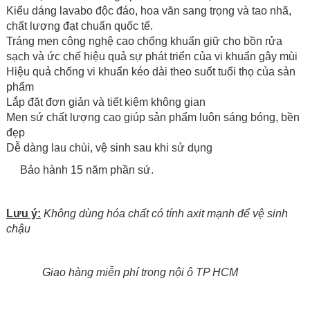
Kiểu dáng lavabo độc đáo, hoa văn sang trọng và tao nhã,
chất lượng đạt chuẩn quốc tế.
Tráng men công nghệ cao chống khuẩn giữ cho bồn rửa
sạch và ức chế hiệu quả sự phát triển của vi khuẩn gây mùi
Hiệu quả chống vi khuẩn kéo dài theo suốt tuổi thọ của sản
phẩm
Lắp đặt đơn giản và tiết kiệm không gian
Men sứ chất lượng cao giúp sản phẩm luôn sáng bóng, bền
đẹp
Dễ dàng lau chùi, vệ sinh sau khi sử dụng
Bảo hành 15 năm phần sứ.
Lưu ý:
Không dùng hóa chất có tính axit mạnh để vệ sinh
chậu
Giao hàng miễn phí trong nội ô TP HCM