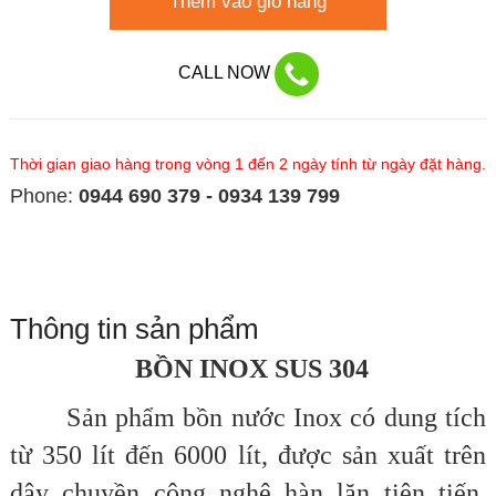
Thêm vào giỏ hàng
CALL NOW
Thời gian giao hàng trong vòng 1 đến 2 ngày tính từ ngày đặt hàng.
Phone:
0944 690 379 - 0934 139 799
Thông tin sản phẩm
BỒN INOX SUS 304
Sản phẩm bồn nước Inox có dung tích
từ 350 lít đến 6000 lít, được sản xuất trên
dây chuyền công nghệ hàn lăn tiên tiến,