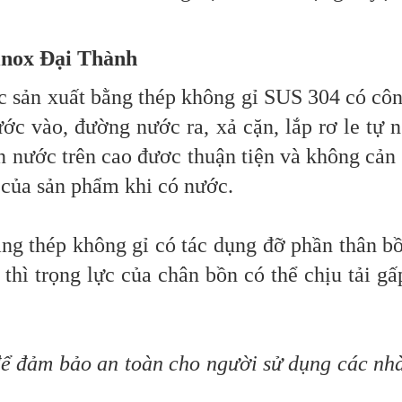
 inox Đại Thành
c sản xuất bằng thép không gỉ SUS 304 có cô
ước vào, đường nước ra, xả cặn, lắp rơ le tự 
n nước trên cao đươc thuận tiện và không cản
 của sản phẩm khi có nước.
ằng thép không gỉ có tác dụng đỡ phần thân b
thì trọng lực của chân bồn có thể chịu tải gấ
ể đảm bảo an toàn cho người sử dụng các nhà 