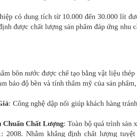
p có dung tích từ 10.000 đến 30.000 lít đư
ng định được chất lượng sản phẩm đáp ứng nhu
hẩm bồn nước được chế tạo bằng vật liệu thép
 bảo độ bền và tính thẩm mỹ của sản phẩm, 
iả
: Công nghệ dập nổi giúp khách hàng trán
Chuẩn Chất Lượng
: Toàn bộ quá trình sản
01: 2008. Nhằm khẳng định chất lượng tuyệ