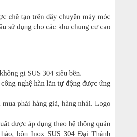
ợc chế tạo trên dây chuyền máy móc
 cầu sử dụng cho các khu chung cư cao
 không gỉ SUS 304 siêu bền.
công nghệ hàn lăn tự động được ứng
h mua phải hàng giả, hàng nhái. Logo
 xuất được áp dụng theo hệ thống quản
t hảo, bồn Inox SUS 304 Đại Thành