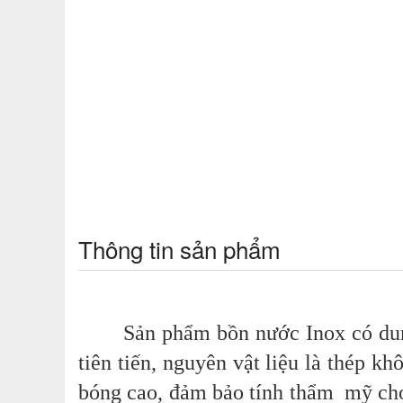
Thông tin sản phẩm
Sản phẩm bồn nước Inox có dung tí
tiên tiến, nguyên vật liệu là thép k
bóng cao, đảm bảo tính thẩm mỹ cho 