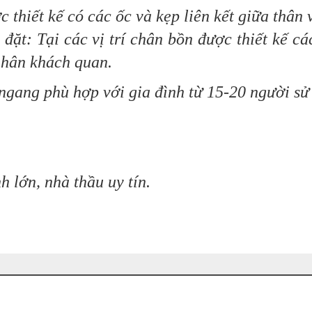
iết kế có các ốc và kẹp liên kết giữa thân 
: Tại các vị trí chân bồn được thiết kế các
nhân khách quan.
ngang phù hợp với gia đình từ 15-20 người sử
h lớn, nhà thầu uy tín.