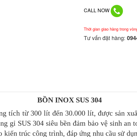
CALL NOW
Thời gian giao hàng trong vòn
Tư vấn đặt hàng:
0944
BỒN INOX SUS 304
ch từ 300 lít đến 30.000 lít, được sản xuất
hông gỉ SUS 304 siêu bền đảm bảo vệ sinh an 
kiến trúc công trình, đáp ứng nhu cầu sử dụn