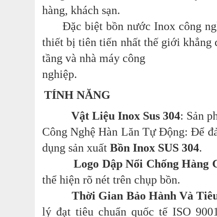
hàng, khách sạn.
Đặc biệt bồn nước Inox công nghiệ
thiết bị tiên tiến nhất thế giới khẳ
tầng và nhà máy công
nghiệp.
TÍNH NĂNG
Vật Liệu Inox Sus 304
: Sản p
Công Nghệ Hàn Lăn Tự Động: Để đảm
dụng sản xuất
Bồn Inox SUS 304
.
Logo Dập Nổi Chống Hàng G
thể hiện rõ nét trên chụp bồn.
Thời Gian Bảo Hành Và Tiêu 
lý đạt tiêu chuẩn quốc tế ISO 90