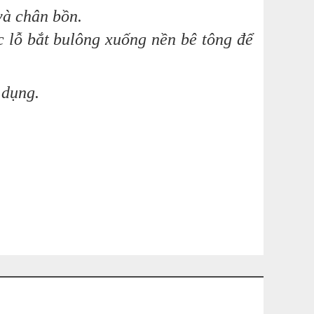
và chân bồn.
 lỗ bắt bulông xuống nền bê tông để
 dụng.