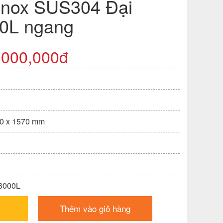
Inox SUS304 Đại
0L ngang
,000,000đ
00 x 1570 mm
 6000L
Thêm vào giỏ hàng