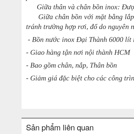
Giữa thân và chân bồn inox: Được th
Giữa chân bồn với mặt bằng lắp đặt
tránh trường hợp rơi, đổ do nguyên 
-
Bồn nước inox Đại Thành 6000 lít 
- Giao hàng tận nơi nội thành HCM
- Bao gồm chân, nắp, Thân bồn
- Giảm giá
đặc biệt cho các công trìn
Sản phẩm liên quan