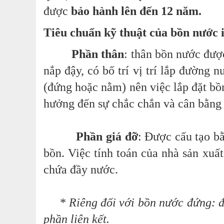
được
bảo hành lên đến 12 năm.
Tiêu chuẩn kỹ thuật của bồn nước
Phần thân
: thân bồn nước đượ
nắp đậy, có bố trí vị trí lắp đường n
(đứng hoặc nằm) nên việc lắp đặt bồ
hưởng đến sự chắc chắn và cân bằng
Phần giá đỡ
: Được cấu tạo b
bồn. Việc tính toán của nhà sản xuất 
chứa đầy nước.
* Riêng đối với bồn nước đứng: đ
phần liên kết.