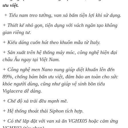
ưu việt.
+ Tiểu nam treo tường, van xả bấm tiện lợi khi sử dụng.
+ Thiết kế nhỏ gọn, tiện dụng với vách ngăn tạo không
gian riêng tư.
+ Kiểu dáng cuốn hút theo khuôn mẫu từ Italy.
+ Sản xuất trên hệ thống máy móc, công nghệ hiện đại
châu Âu ngay tại Việt Nam.
+ Công nghệ men Nano nung giúp diệt khuẩn lên đến
89%, chống bám bẩn ưu việt, đảm bảo an toàn cho sức
khỏe người dùng, cũng như giúp vệ sinh bồn tiểu
Viglacera dễ dàng.
+ Chế độ xả trải đều mạnh mẽ.
+ Hệ thống thoát thải Siphon tích hợp.
+ Có thể lắp đặt với van xả ấn VGHX05 hoặc cảm ứng