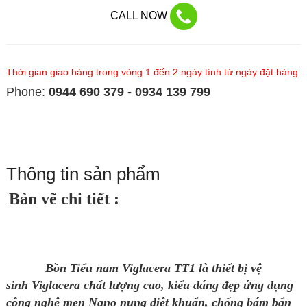
CALL NOW
Thời gian giao hàng trong vòng 1 đến 2 ngày tính từ ngày đặt hàng.
Phone:
0944 690 379 - 0934 139 799
Thông tin sản phẩm
Bản vẽ chi tiết
:
Bồn Tiểu nam Viglacera TT1 là thiết
bị vệ
sinh
Viglacera chất lượng cao, kiểu dáng đẹp ứng dụng
công nghệ men Nano nung diệt khuẩn, chống bám bẩn