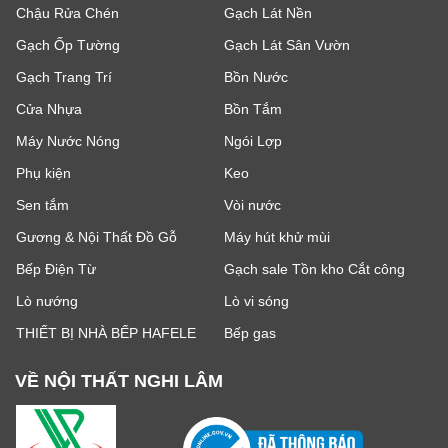
Chậu Rửa Chén
Gạch Lát Nền
Gạch Ốp Tường
Gạch Lát Sân Vườn
Gạch Trang Trí
Bồn Nước
Cửa Nhựa
Bồn Tắm
Máy Nước Nóng
Ngói Lợp
Phụ kiện
Keo
Sen tắm
Vòi nước
Gương & Nội Thất Đồ Gỗ
Máy hút khử mùi
Bếp Điện Từ
Gạch sale Tồn kho Cắt công
Lò nướng
Lò vi sóng
THIẾT BỊ NHÀ BẾP HAFELE
Bếp gas
VỀ NỘI THẤT NGHI LÂM