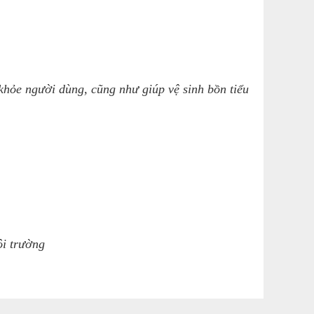
hỏe người dùng, cũng như giúp vệ sinh bồn tiểu
ôi trường