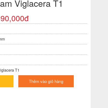
nam Viglacera T1
690,000đ
 mm
Viglacera T1
Thêm vào giỏ hàng