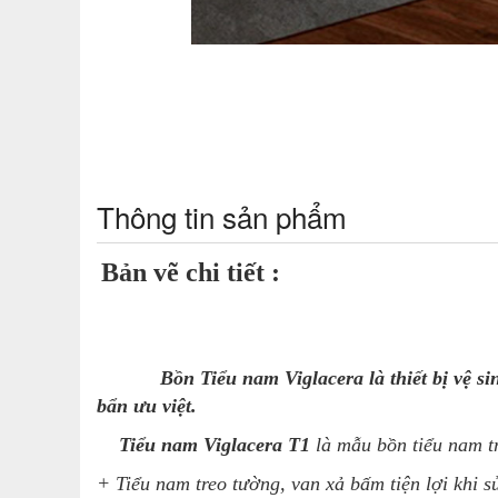
Thông tin sản phẩm
Bản vẽ chi tiết
:
Bồn Tiểu nam Viglacera là thiết
bị vệ s
bẩn ưu việt.
Tiểu nam Viglacera T1
là mẫu bồn tiểu nam t
+ Tiểu nam treo tường, van xả bấm tiện lợi khi s