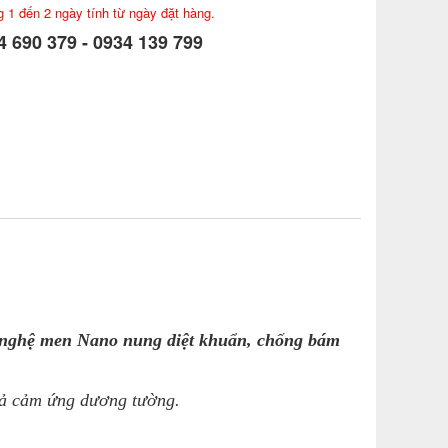
g 1 đến 2 ngày tính từ ngày đặt hàng.
 690 379 - 0934 139 799
g nghệ men Nano nung diệt khuẩn, chống bám
xả cảm ứng dương tường.