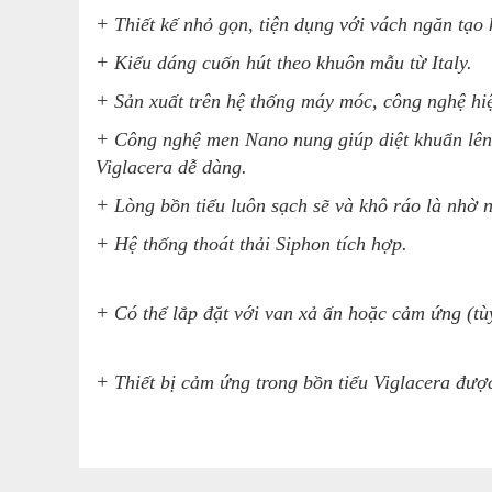
+ Thiết kế nhỏ gọn, tiện dụng với vách ngăn tạo 
+ Kiểu dáng cuốn hút theo khuôn mẫu từ Italy.
+ Sản xuất trên hệ thống máy móc, công nghệ hi
+ Công nghệ men Nano nung giúp diệt khuẩn lên 
Viglacera dễ dàng.
+
Lòng bồn tiểu luôn sạch sẽ và khô ráo là nhờ 
+ Hệ thống thoát thải Siphon tích hợp.
+ Có thể lắp đặt với van xả ấn hoặc cảm ứng (tù
+ Thiết bị cảm ứng trong bồn tiểu Viglacera đượ