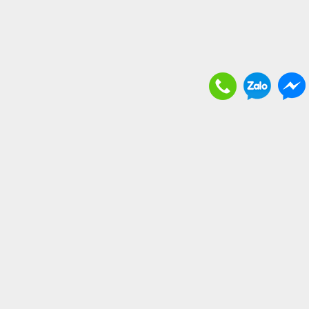
THÔNG TIN BỔ ÍCH
. Vận chuyển và giao nhận
. Chính sách bảo hành