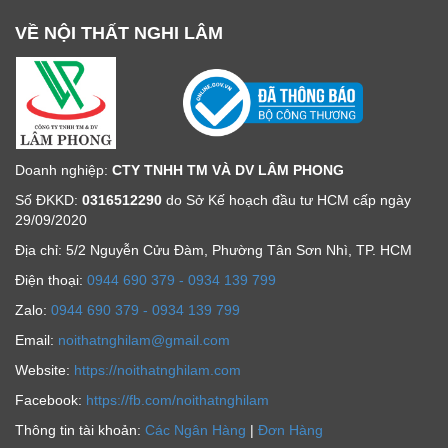
VỀ NỘI THẤT NGHI LÂM
Doanh nghiệp:
CTY TNHH TM VÀ DV LÂM PHONG
Số ĐKKD:
0316512290
do Sở Kế hoạch đầu tư HCM cấp ngày
29/09/2020
Địa chỉ: 5/2 Nguyễn Cửu Đàm, Phường Tân Sơn Nhì, TP. HCM
Ðiện thoại:
0944 690 379 - 0934 139 799
Zalo:
0944 690 379 - 0934 139 799
Email:
noithatnghilam@gmail.com
Website:
https://noithatnghilam.com
Facebook:
https://fb.com/noithatnghilam
Thông tin tài khoản:
Các Ngân Hàng
|
Đơn Hàng