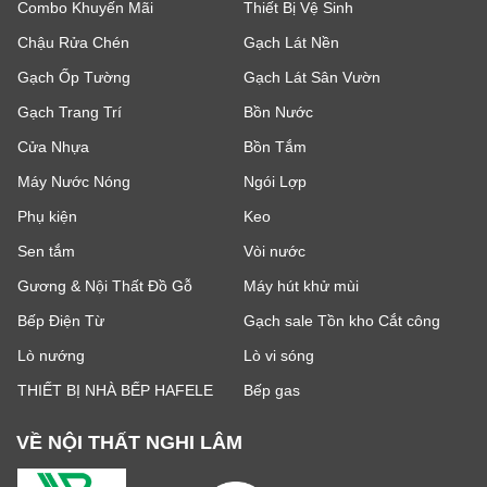
Combo Khuyến Mãi
Thiết Bị Vệ Sinh
Chậu Rửa Chén
Gạch Lát Nền
Gạch Ốp Tường
Gạch Lát Sân Vườn
Gạch Trang Trí
Bồn Nước
Cửa Nhựa
Bồn Tắm
Máy Nước Nóng
Ngói Lợp
Phụ kiện
Keo
Sen tắm
Vòi nước
Gương & Nội Thất Đồ Gỗ
Máy hút khử mùi
Bếp Điện Từ
Gạch sale Tồn kho Cắt công
Lò nướng
Lò vi sóng
THIẾT BỊ NHÀ BẾP HAFELE
Bếp gas
VỀ NỘI THẤT NGHI LÂM