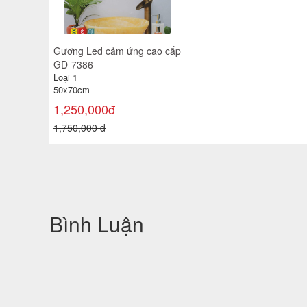
Gương Led cảm ứng cao cấp
GD-7386
Loại 1
50x70cm
1,250,000đ
1,750,000 đ
Bình Luận