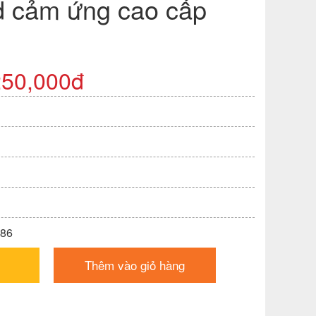
 cảm ứng cao cấp
250,000đ
386
Thêm vào giỏ hàng