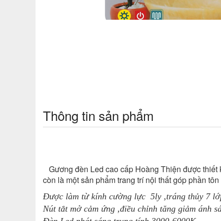
Thông tin sản phẩm
Gương đèn Led cao cấp Hoàng Thiện được thiết kế
còn là một sản phẩm trang trí nội thất góp phần tôn
Được làm từ kính cường lực
5ly ,tráng thủy 7 lớ
Nút tắt mở cảm ứng ,điều chỉnh tăng giảm ánh s