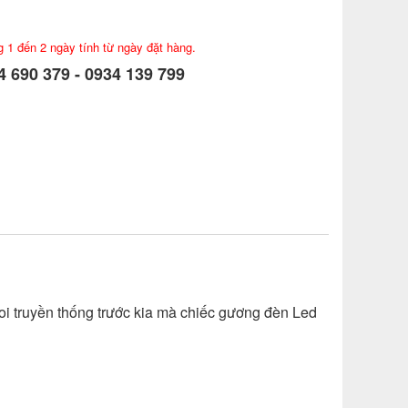
g 1 đến 2 ngày tính từ ngày đặt hàng.
 690 379 - 0934 139 799
oi truyền thống trước kia mà chiếc gương đèn Led