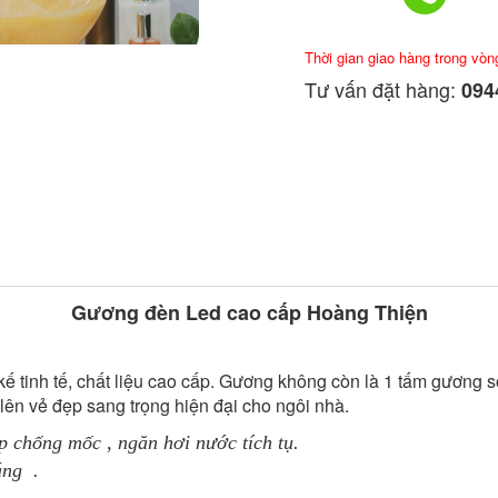
Thời gian giao hàng trong vòn
Tư vấn đặt hàng:
0944
Gương đèn Led cao cấp Hoàng Thiện
 tinh tế, chất liệu cao cấp. Gương không còn là 1 tấm gương s
 lên vẻ đẹp sang trọng hiện đại cho ngôi nhà.
p
chống mốc , ngăn hơi nước tích tụ.
áng .