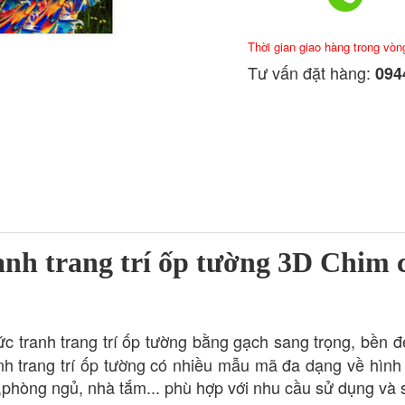
Thời gian giao hàng trong vòn
Tư vấn đặt hàng:
0944
anh trang trí ốp tường 3D Chim
ức
tranh trang trí ốp tường bằng gạch sang trọng, bền 
ranh trang trí ốp tường có nhiều mẫu mã đa dạng về hìn
 ,phòng ngủ, nhà tắm... phù hợp với nhu cầu sử dụng và 