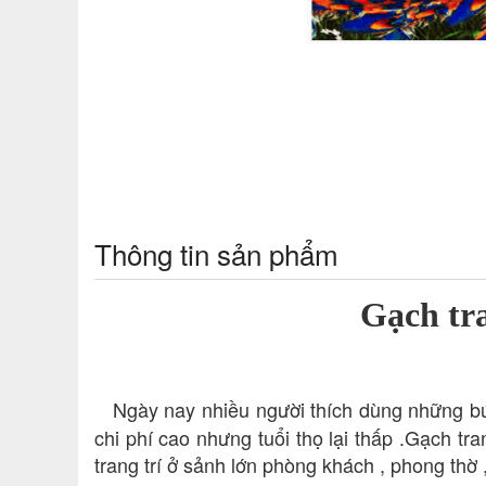
Thông tin sản phẩm
Gạch tr
Ngày nay nhiều người thích dùng những b
chi phí cao nhưng tuổi thọ lại thấp .Gạch t
trang trí ở sảnh lớn phòng khách , phong thờ