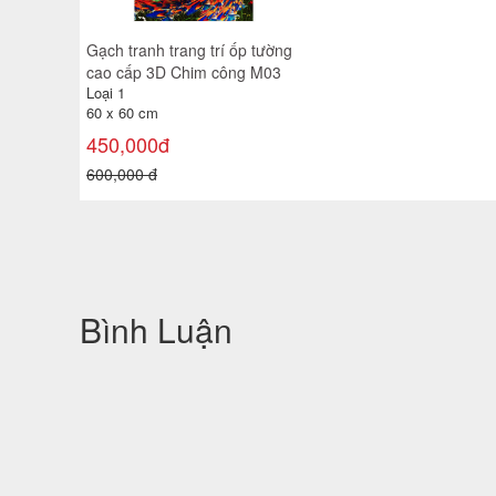
Gạch tranh trang trí ốp tường
cao cấp 3D Chim công M03
Loại 1
60 x 60 cm
450,000đ
600,000 đ
Bình Luận