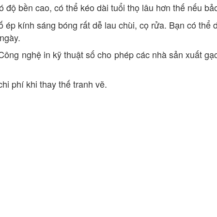
 độ bền cao, có thể kéo dài tuổi thọ lâu hơn thế nếu bảo 
ố ép kính sáng bóng rất dễ lau chùi, cọ rửa. Bạn có th
 ngày.
ông nghệ in kỹ thuật số cho phép các nhà sản xuất gạ
hi phí khi thay thế tranh vẽ.