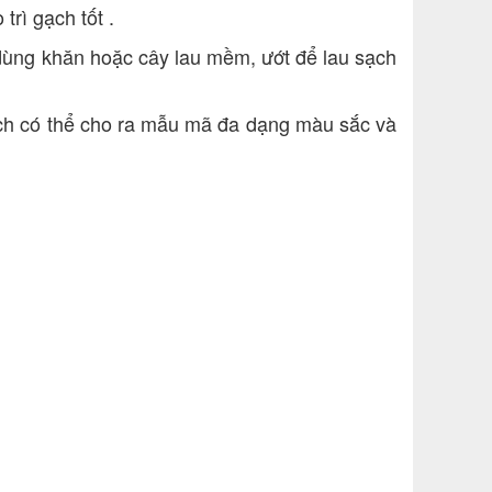
trì gạch tốt .
ể dùng khăn hoặc cây lau mềm, ướt để lau sạch
ch có thể cho ra mẫu mã đa dạng màu sắc và