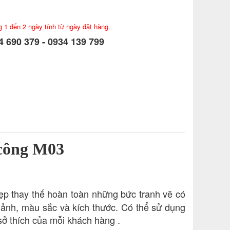
g 1 đến 2 ngày tính từ ngày đặt hàng.
 690 379 - 0934 139 799
 công M03
đẹp thay thế hoàn toàn những bức tranh vẽ có
h ảnh, màu sắc và kích thước. Có thể sử dụng
sở thích của mỗi khách hàng .