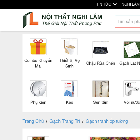
TIN TỨC
NGHI LÂ
Combo Khuyến
Thiết Bị Vệ
Chậu Rửa Chén
Gạch Lát 
Mãi
Sinh
Phụ kiện
Keo
Sen tắm
Vòi nước
Trang Chủ
Gạch Trang Trí
Gạch tranh ốp tường
/
/