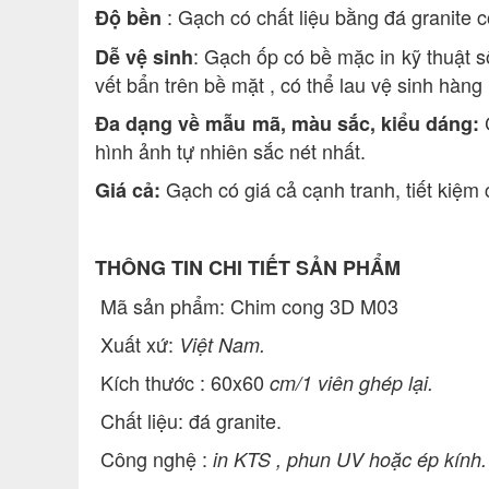
: Gạch có chất liệu bằng đá granite có
Độ bền
: Gạch ốp có bề mặc in kỹ thuật s
Dễ vệ sinh
vết bẩn trên bề mặt , có thể lau vệ sinh hàng
C
Đa dạng về mẫu mã, màu sắc, kiểu dáng:
hình ảnh tự nhiên sắc nét nhất.
Gạch có giá cả cạnh tranh, tiết kiệm c
Giá cả:
THÔNG TIN CHI TIẾT SẢN PHẨM
Mã sản phẩm: Chim cong 3D M03
Xuất xứ:
Việt Nam.
Kích thước : 60x60
cm/1 viên ghép lại.
Chất liệu: đá granite.
Công nghệ :
in KTS , phun UV hoặc ép kính.