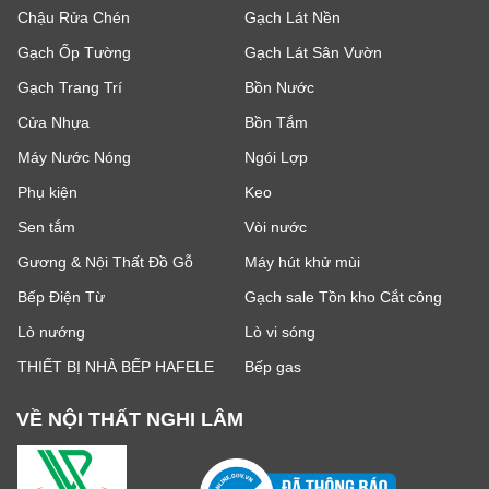
Chậu Rửa Chén
Gạch Lát Nền
Gạch Ốp Tường
Gạch Lát Sân Vườn
Gạch Trang Trí
Bồn Nước
Cửa Nhựa
Bồn Tắm
Máy Nước Nóng
Ngói Lợp
Phụ kiện
Keo
Sen tắm
Vòi nước
Gương & Nội Thất Đồ Gỗ
Máy hút khử mùi
Bếp Điện Từ
Gạch sale Tồn kho Cắt công
Lò nướng
Lò vi sóng
THIẾT BỊ NHÀ BẾP HAFELE
Bếp gas
VỀ NỘI THẤT NGHI LÂM