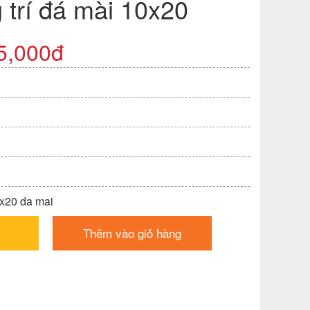
 trí đá mài 10x20
5,000đ
0x20 da mai
Thêm vào giỏ hàng