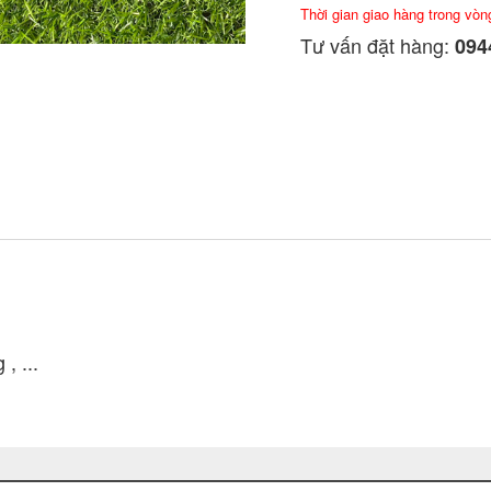
Thời gian giao hàng trong vòn
Tư vấn đặt hàng:
0944
, ...