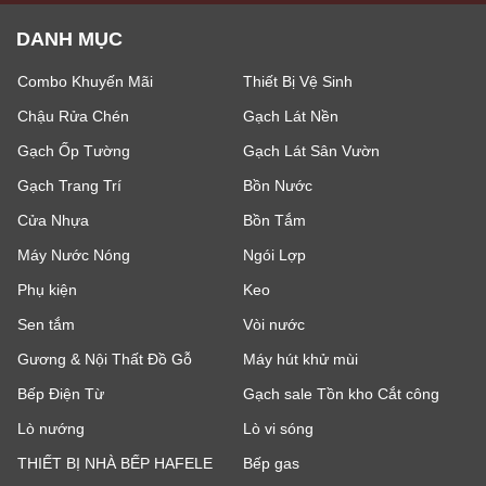
DANH MỤC
Combo Khuyến Mãi
Thiết Bị Vệ Sinh
Chậu Rửa Chén
Gạch Lát Nền
Gạch Ốp Tường
Gạch Lát Sân Vườn
Gạch Trang Trí
Bồn Nước
Cửa Nhựa
Bồn Tắm
Máy Nước Nóng
Ngói Lợp
Phụ kiện
Keo
Sen tắm
Vòi nước
Gương & Nội Thất Đồ Gỗ
Máy hút khử mùi
Bếp Điện Từ
Gạch sale Tồn kho Cắt công
Lò nướng
Lò vi sóng
THIẾT BỊ NHÀ BẾP HAFELE
Bếp gas