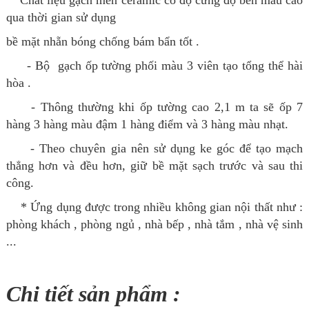
Chất liệu gạch men ceramic có độ cứng độ bền màu cao
qua thời gian sử dụng
bề mặt nhẵn bóng chống bám bẩn tốt .
- Bộ gạch ốp tường phối màu 3 viên tạo tổng thể hài
hòa .
- Thông thường khi ốp tường cao 2,1 m ta sẽ ốp 7
hàng 3 hàng màu đậm 1 hàng điểm và 3 hàng màu nhạt.
- Theo chuyên gia nên sử dụng ke góc để tạo mạch
thẳng hơn và đều hơn, giữ bề mặt sạch trước và sau thi
công.
* Ứng dụng được trong nhiều không gian nội thất như :
phòng khách , phòng ngủ , nhà bếp , nhà tắm , nhà vệ sinh
...
Chi tiết sản phẩm :