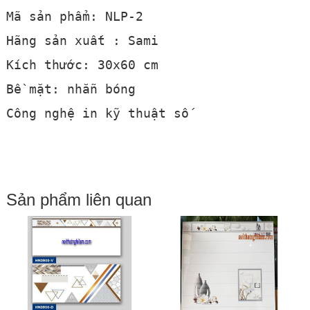
Mã sản phẩm: NLP-2
Hãng sản xuất : Sami
Kích thước: 30x60 cm
Bề mặt: nhẵn bóng
Công nghệ in kỹ thuật số
Sản phẩm liên quan