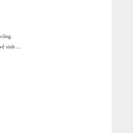
 công.
ệ sinh ...