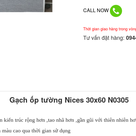
CALL NOW
Thời gian giao hàng trong vòn
Tư vấn đặt hàng:
0944
Gạch ốp tường Nices 30x60 N0305
 kiến trúc rộng hơn ,tao nhã hơn ,gần gũi với thiên nhiên hơ
màu cao qua thời gian sử dụng