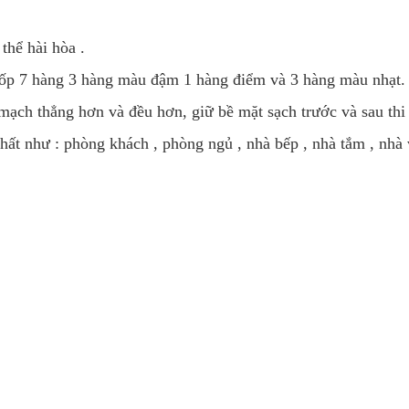
hể hài hòa .
ốp 7 hàng 3 hàng màu đậm 1 hàng điểm và 3 hàng màu nhạt.
ch thẳng hơn và đều hơn, giữ bề mặt sạch trước và sau thi
 như : phòng khách , phòng ngủ , nhà bếp , nhà tắm , nhà v