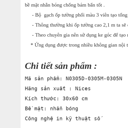
bề mặt nhẵn bóng chống bám bẩn tốt .
- Bộ gạch ốp tường phối màu 3 viên tạo tổng t
- Thông thường khi ốp tường cao 2,1 m ta sẽ 
- Theo chuyên gia nên sử dụng ke góc để tạo mạ
* Ứng dụng được trong nhiều không gian nội thất
Chi tiết sản phẩm :
Mã sản phẩm: N0305D-0305M-0305N
Hãng sản xuất : Nices
Kích thước: 30x60 cm
Bề mặt: nhẵn bóng
Công nghệ in kỹ thuật số