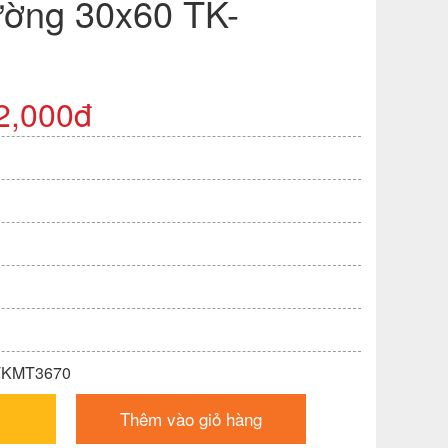
ường 30x60 TK-
2,000đ
 TKMT3670
Thêm vào giỏ hàng