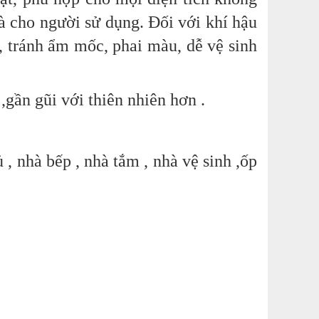
à cho người sử dụng. Đối với khí hậu
, tránh ẩm mốc, phai màu, dễ vệ sinh
gần gũi với thiên nhiên hơn .
 nhà bếp , nhà tắm , nhà vệ sinh ,ốp