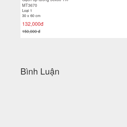
MT3670
Loại 1
30 x 60 cm
132,000đ
150,000 đ
Bình Luận