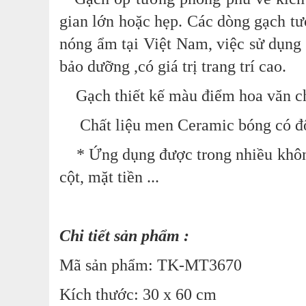
gian lớn hoặc hẹp. Các dòng gạch tư
nóng ẩm tại Việt Nam, việc sử dụng 
bảo dưỡng ,có giá trị trang trí cao.
Gạch thiết kế màu điểm hoa văn cho 
Chất liệu men Ceramic bóng có độ 
* Ứng dụng được trong nhiều không g
cột, mặt tiền ...
Chi tiết sản phẩm :
Mã sản phẩm:
TK-MT3670
Kích thước: 30 x 60 cm