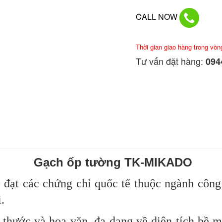
CALL NOW
Thời gian giao hàng trong vòn
Tư vấn đặt hàng:
0944
Gạch ốp tường
TK-MIKADO
0
đạt các chứng chỉ quốc tế thuộc ngành công n
.
thước và hoa văn,
đa dạng về diện tích bề 