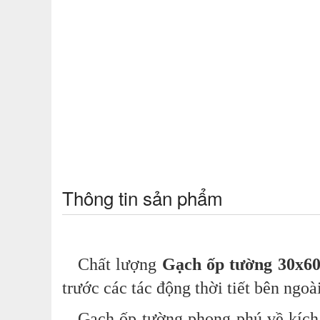
Thông tin sản phẩm
Chất lượng
Gạch ốp tường 30x6
trước các tác động thời tiết bên ngoài
Gạch ốp tường phong phú về kích 