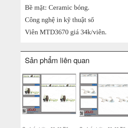
Bề mặt: Ceramic bóng.
Công nghệ in kỹ thuật số
Viên MTD
3670
giá 34k/viên.
Sản phẩm liên quan