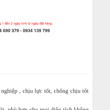
g 1 đến 2 ngày tính từ ngày đặt hàng.
 690 379 - 0934 139 799
ghiệp , chịu lực tốt, chống chịu tốt
mặt, phù hợp cho mọi diện tích không