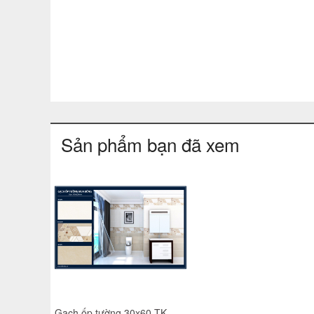
Sản phẩm bạn đã xem
Gạch ốp tường 30x60 TK-