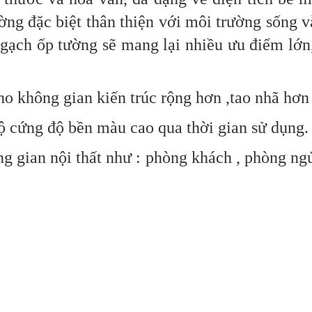
ờng đặc biệt thân thiện với môi trường sống v
gạch ốp tường sẽ mang lại nhiều ưu điểm lớn
không gian kiến trúc rộng hơn ,tao nhã hơn ,
cứng độ bền màu cao qua thời gian sử dụng.
ian nội thất như : phòng khách , phòng ngủ ,