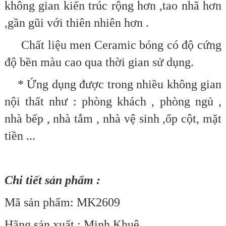
không gian kiến trúc rộng hơn ,tao nhã hơn
,gần gũi với thiên nhiên hơn .
Chất liệu men Ceramic bóng có độ cứng
độ bền màu cao qua thời gian sử dụng.
* Ứng dụng được trong nhiều không gian
nội thất như : phòng khách , phòng ngủ ,
nhà bếp , nhà tắm , nhà vệ sinh ,ốp cột, mặt
tiền ...
Chi tiết sản phẩm :
Mã sản phẩm:
MK2609
Hãng sản xuất : Minh Khuê