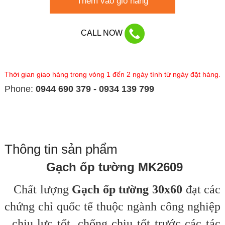
Thêm vào giỏ hàng
CALL NOW
Thời gian giao hàng trong vòng 1 đến 2 ngày tính từ ngày đặt hàng.
Phone:
0944 690 379 - 0934 139 799
Thông tin sản phẩm
Gạch ốp tường
MK2609
Chất lượng
Gạch ốp tường 30x60
đạt các
chứng chỉ quốc tế thuộc ngành công nghiệp
, chịu lực tốt, chống chịu tốt trước các tác