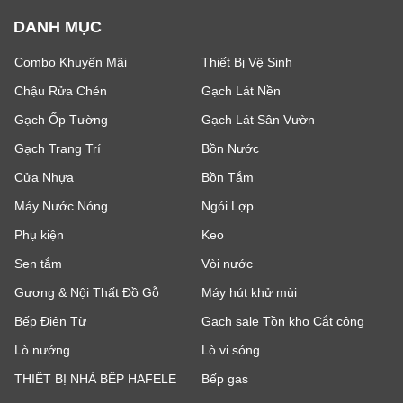
DANH MỤC
Combo Khuyến Mãi
Thiết Bị Vệ Sinh
Chậu Rửa Chén
Gạch Lát Nền
Gạch Ốp Tường
Gạch Lát Sân Vườn
Gạch Trang Trí
Bồn Nước
Cửa Nhựa
Bồn Tắm
Máy Nước Nóng
Ngói Lợp
Phụ kiện
Keo
Sen tắm
Vòi nước
Gương & Nội Thất Đồ Gỗ
Máy hút khử mùi
Bếp Điện Từ
Gạch sale Tồn kho Cắt công
Lò nướng
Lò vi sóng
THIẾT BỊ NHÀ BẾP HAFELE
Bếp gas