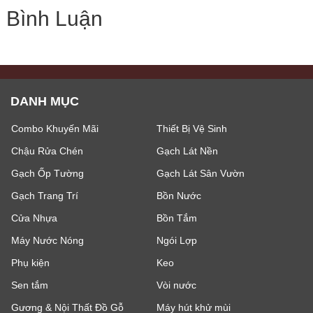
Bình Luận
DANH MỤC
Combo Khuyến Mãi
Thiết Bị Vệ Sinh
Chậu Rửa Chén
Gạch Lát Nền
Gạch Ốp Tường
Gạch Lát Sân Vườn
Gạch Trang Trí
Bồn Nước
Cửa Nhựa
Bồn Tắm
Máy Nước Nóng
Ngói Lợp
Phụ kiện
Keo
Sen tắm
Vòi nước
Gương & Nội Thất Đồ Gỗ
Máy hút khử mùi