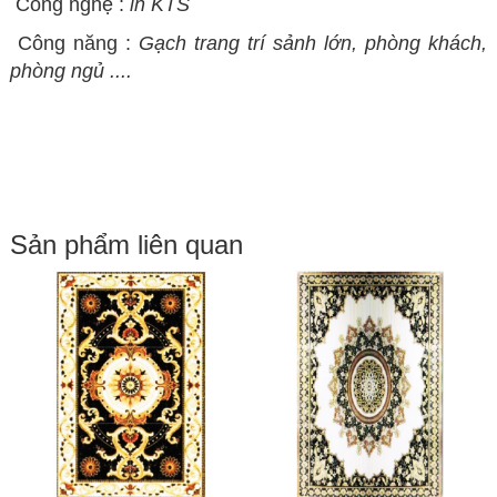
Công nghệ :
in KTS
Công năng :
Gạch trang trí sảnh lớn, phòng khách,
phòng ngủ ....
Sản phẩm liên quan