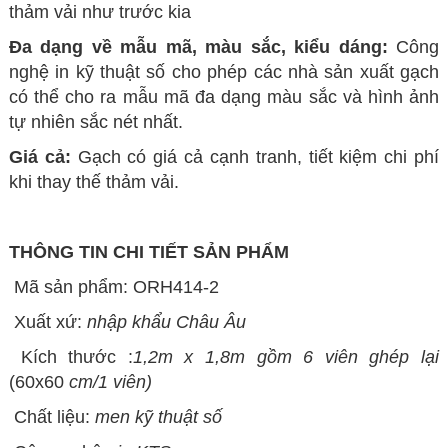
thảm vải như trước kia
Đa dạng về mẫu mã, màu sắc, kiểu dáng:
Công
nghệ in kỹ thuật số cho phép các nhà sản xuất gạch
có thể cho ra mẫu mã đa dạng màu sắc và hình ảnh
tự nhiên sắc nét nhất.
Giá cả:
Gạch có giá cả cạnh tranh, tiết kiệm chi phí
khi thay thế thảm vải.
THÔNG TIN CHI TIẾT SẢN PHẨM
Mã sản phẩm: ORH414-2
Xuất xứ:
nhập khẩu
Châu Âu
Kích thước :
1,2m x 1,8m gồm 6 viên ghép lại
(60x60
cm/1 viên)
Chất liệu:
men kỹ thuật số