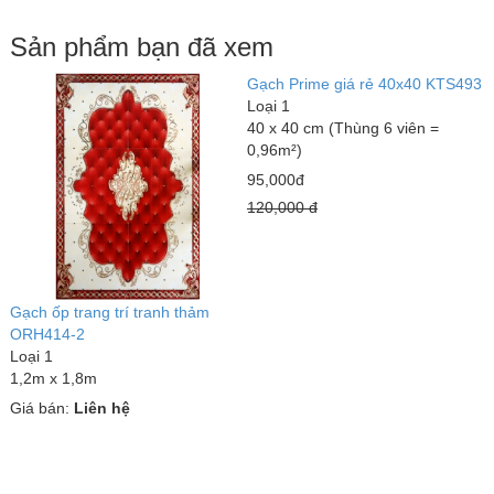
Sản phẩm bạn đã xem
Gạch Prime giá rẻ 40x40 KTS493
Loại 1
40 x 40 cm (Thùng 6 viên =
0,96m²)
95,000đ
120,000 đ
Gạch ốp trang trí tranh thảm
ORH414-2
Loại 1
1,2m x 1,8m
Giá bán:
Liên hệ