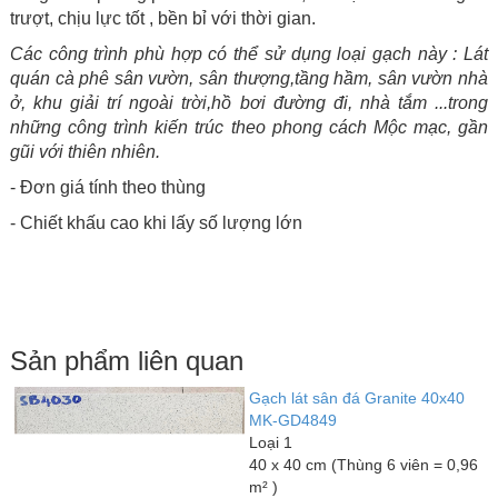
trượt, chịu lực tốt , bền bỉ với thời gian.
Các công trình phù hợp có thể sử dụng loại gạch này : Lát
quán cà phê sân vườn, sân thượng,tầng hầm, sân vườn nhà
ở, khu giải trí ngoài trời,hồ bơi đường đi, nhà tắm ...
trong
những công trình kiến trúc theo phong cách Mộc mạc, gần
gũi với thiên nhiên.
- Đơn giá tính theo thùng
- Chiết khấu cao khi lấy số lượng lớn
Sản phẩm liên quan
Gạch lát sân đá Granite 40x40
MK-GD4849
Loại 1
40 x 40 cm (Thùng 6 viên = 0,96
m² )