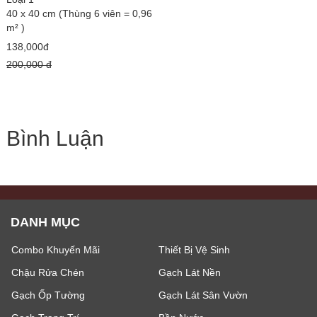
40 x 40 cm (Thùng 6 viên = 0,96
m² )
138,000đ
200,000 đ
Bình Luận
DANH MỤC
Combo Khuyến Mãi
Thiết Bị Vệ Sinh
Chậu Rửa Chén
Gạch Lát Nền
Gạch Ốp Tường
Gạch Lát Sân Vườn