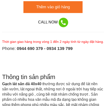
Thêm vào giỏ hàng
CALL NOW
Thời gian giao hàng trong vòng 1 đến 2 ngày tính từ ngày đặt hàng.
Phone:
0944 690 379 - 0934 139 799
Thông tin sản phẩm
Gạch lát sân đá 40x40
thường được sử dụng để lát nền
sân vườn, lát ngoại thất, những nơi ở ngoài trời hay tiếp xúc
nhiều với nắng gió , cùng bề mặt nhám chống trượt
. Sản
phẩm có nhiều hoa văn mẫu mã đa dạng tạo không gian
sống thêm phong phú nhiều màu sắc, bề mặt nhám chống