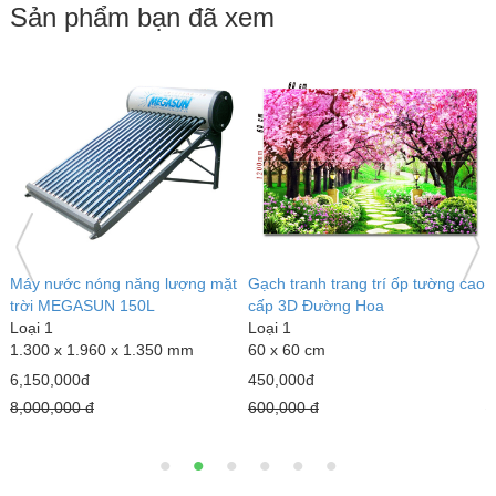
Sản phẩm bạn đã xem
ng mặt
Gạch tranh trang trí ốp tường cao
Máy nước nóng năng lượng 
cấp 3D Đường Hoa
trời MEGASUN 120L
Loại 1
Loại 1
60 x 60 cm
1.070 x 2.000 x 1.30 mm
450,000đ
5,500,000đ
600,000 đ
7,000,000 đ