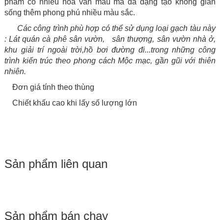
phẩm có nhiều hoa văn mẫu mã đa dạng tạo không gian
sống thêm phong phú nhiều màu sắc.
Các công trình phù hợp có thể sử dụng loại gạch tàu này
: Lát quán cà phê sân vườn, sân thượng, sân vườn nhà ở,
khu giải trí ngoài trời,hồ bơi đường đi...
trong những công
trình kiến trúc theo phong cách Mộc mạc, gần gũi với thiên
nhiên.
Đơn giá tính theo thùng
Chiết khấu cao khi lấy số lượng lớn
Sản phẩm liên quan
Sản phẩm bán chạy