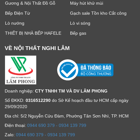
Gương & Nội Thất Đồ Gỗ
Máy hút khử mùi
Bếp Điện Từ
Gạch sale Tồn kho Cắt công
Lò nướng
Lò vi sóng
THIẾT BỊ NHÀ BẾP HAFELE
Bếp gas
VỀ NỘI THẤT NGHI LÂM
Doanh nghiệp:
CTY TNHH TM VÀ DV LÂM PHONG
Số ĐKKD:
0316512290
do Sở Kế hoạch đầu tư HCM cấp ngày
29/09/2020
Địa chỉ: 5/2 Nguyễn Cửu Đàm, Phường Tân Sơn Nhì, TP. HCM
Ðiện thoại:
0944 690 379 - 0934 139 799
Zalo:
0944 690 379 - 0934 139 799