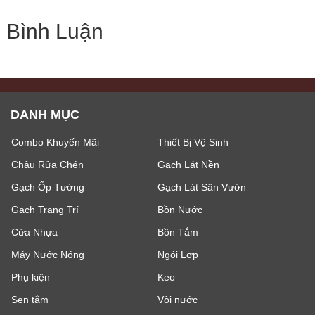
Bình Luận
DANH MỤC
Combo Khuyến Mãi
Thiết Bị Vệ Sinh
Chậu Rửa Chén
Gạch Lát Nền
Gạch Ốp Tường
Gạch Lát Sân Vườn
Gạch Trang Trí
Bồn Nước
Cửa Nhựa
Bồn Tắm
Máy Nước Nóng
Ngói Lợp
Phụ kiện
Keo
Sen tắm
Vòi nước