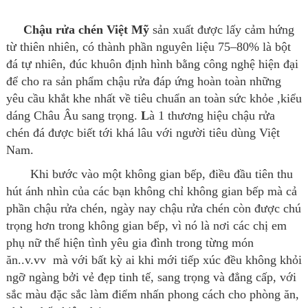
Chậu rửa chén Việt Mỹ
sản xuất được lấy cảm hứng
từ thiên nhiên, có thành phần nguyên liệu 75–80% là bột
đá tự nhiên, đúc khuôn định hình bằng công nghệ hiện đại
để cho ra sản phẩm chậu rửa đáp ứng hoàn toàn những
yêu cầu khắt khe nhất về tiêu chuẩn an toàn sức khỏe ,kiểu
dáng Châu Âu sang trọng.
L
à 1 thương hiệu chậu rửa
chén đá được biết tới khá lâu với người tiêu dùng Việt
Nam.
Khi bước vào một không gian bếp, điều đầu tiên thu
hút ánh nhìn của các bạn không chỉ không gian bếp mà cả
phần chậu rửa chén, ngày nay chậu rửa chén còn được chú
trọng hơn trong không gian bếp, vì nó là nơi các chị em
phụ nữ thể hiện tình yêu gia đình trong từng món
ăn..v.vv
mà với bất kỳ ai khi mới tiếp xúc đều không khỏi
ngỡ ngàng bởi vẻ đẹp tinh tế, sang trọng và đẳng cấp, với
sắc màu đặc sắc làm điểm nhấn phong cách cho phòng ăn,