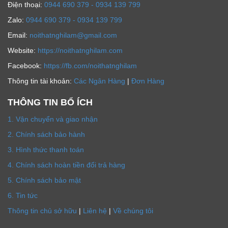
Ðiện thoại:
0944 690 379 - 0934 139 799
Zalo:
0944 690 379 - 0934 139 799
Email:
noithatnghilam@gmail.com
Website:
https://noithatnghilam.com
Facebook:
https://fb.com/noithatnghilam
Thông tin tài khoản:
Các Ngân Hàng
|
Đơn Hàng
THÔNG TIN BỔ ÍCH
1. Vận chuyển và giao nhận
2. Chính sách bảo hành
3. Hình thức thanh toán
4. Chính sách hoàn tiền đổi trả hàng
5. Chính sách bảo mật
6. Tin tức
Thông tin chủ sở hữu
|
Liên hệ
|
Về chúng tôi