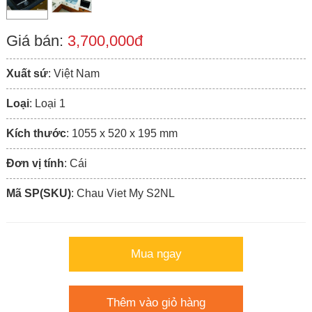
Giá bán:
3,700,000đ
Xuất sứ
: Việt Nam
Loại
: Loại 1
Kích thước
: 1055 x 520 x 195 mm
Đơn vị tính
: Cái
Mã SP(SKU)
: Chau Viet My S2NL
Mua ngay
Thêm vào giỏ hàng